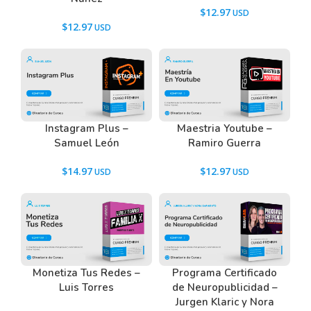
$
12.97
$
12.97
Instagram Plus –
Maestria Youtube –
Samuel León
Ramiro Guerra
$
14.97
$
12.97
Monetiza Tus Redes –
Programa Certificado
Luis Torres
de Neuropublicidad –
Jurgen Klaric y Nora