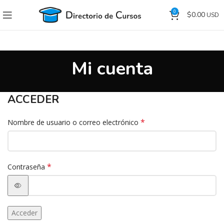
0
$
0.00
Mi cuenta
ACCEDER
*
Nombre de usuario o correo electrónico
*
Contraseña
Acceder