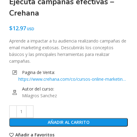
Ejecuta campañas efectivas –
Crehana
$
12.97
Aprende a impactar a tu audiencia realizando campañas de
email marketing exitosas. Descubrirás los conceptos
básicos y las principales herramientas para realizar
campañas.
Pagina de Venta:
https://www.crehana.com/co/cursos-online-marketing-
digital/introduccion-al-email-marketing-ejecuta-
Autor del curso:
campanas-efectivas/
Milagros Sanchez
AÑADIR AL CARRITO
Añadir a Favoritos