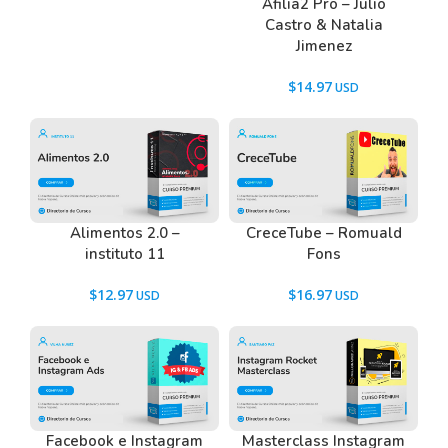
Afilia2 Pro – Julio
Castro & Natalia
Jimenez
$
14.97
Alimentos 2.0 –
CreceTube – Romuald
instituto 11
Fons
$
12.97
$
16.97
Facebook e Instagram
Masterclass Instagram