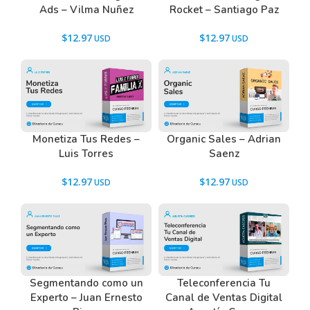
Ads – Vilma Nuñez
Rocket – Santiago Paz
$
12.97
$
12.97
Monetiza Tus Redes –
Organic Sales – Adrian
Luis Torres
Saenz
$
12.97
$
12.97
Segmentando como un
Teleconferencia Tu
Experto – Juan Ernesto
Canal de Ventas Digital