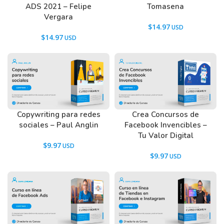
ADS 2021 – Felipe
Tomasena
Vergara
$
14.97
$
14.97
Copywriting para redes
Crea Concursos de
sociales – Paul Anglin
Facebook Invencibles –
Tu Valor Digital
$
9.97
$
9.97