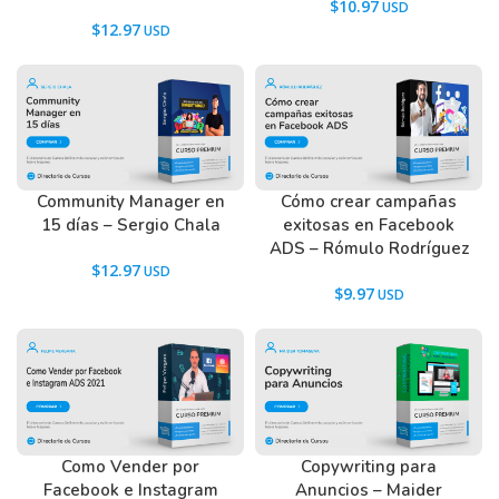
$
10.97
$
12.97
Community Manager en
Cómo crear campañas
15 días – Sergio Chala
exitosas en Facebook
ADS – Rómulo Rodríguez
$
12.97
$
9.97
Como Vender por
Copywriting para
Facebook e Instagram
Anuncios – Maider