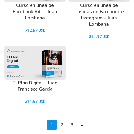
Curso en línea de
Curso en línea de
Facebook Ads – Juan
Tiendas en Facebook e
Lombana
Instagram – Juan
Lombana
$
12.97
$
14.97
El Plan Digital – Juan
Francisco García
$
14.97
1
2
3
→