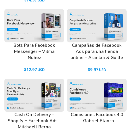
Bots Para Facebook
Campañas de Facebook
Messenger – Vilma
Ads para una tienda
Nuñez
online – Arantxa & Guille
$
12.97
$
9.97
Cash On Delivery –
Comisiones Facebook 4.0
Shopify + Facebook Ads –
– Gabriel Blanco
Mitchaell Berna