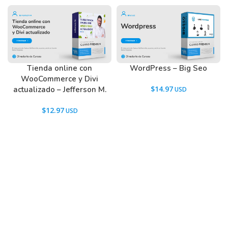
Tienda online con
WordPress – Big Seo
WooCommerce y Divi
$
14.97
actualizado – Jefferson M.
$
12.97