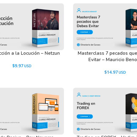
cción a la Locución – Netzun
Masterclass 7 pecados qu
Evitar – Mauricio Beno
$
9.97
$
14.97