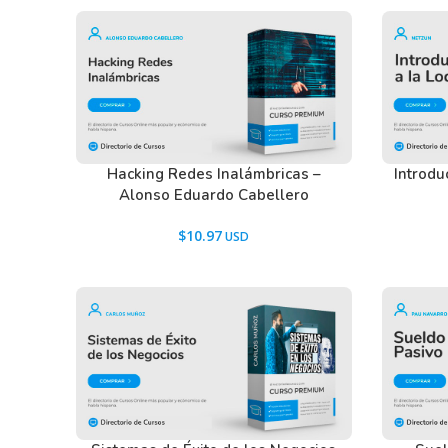
Hacking Redes Inalámbricas –
Introdu
Alonso Eduardo Cabellero
$
10.97