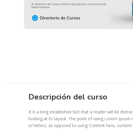
Descripción del curso
It is a long established fact that a reader will be dis
looking at its layout. The point of using Lorem Ipsum i
of letters, as opposed to using ‘Content here, content h