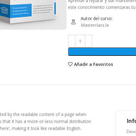
Aprende a reparar y dar mantenimi
este conocimiento comenzaras tu
Autor del curso:
Masterclass.la
Añadir a Favoritos
tracted by the readable content of a page when
Inf
s that it has a more-or-less normal distribution
ere’, making it look like readable English.
Desc