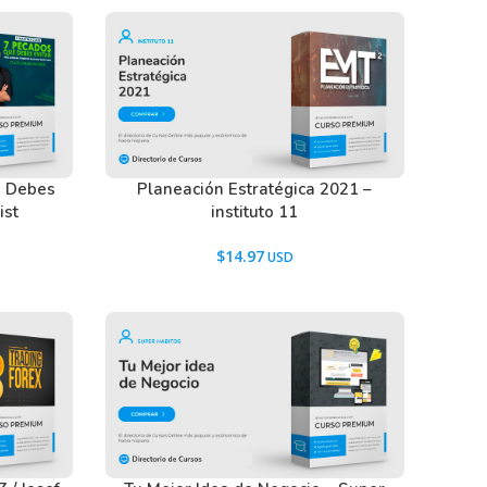
e Debes
Planeación Estratégica 2021 –
ist
instituto 11
$
14.97