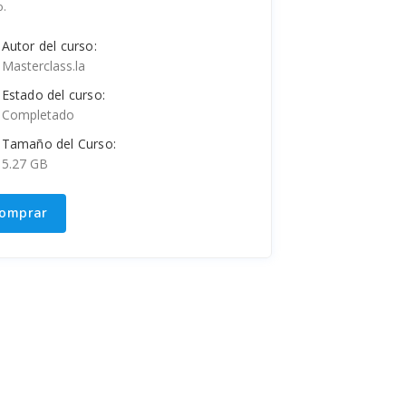
o.
Autor del curso:
Masterclass.la
Estado del curso:
Completado
Tamaño del Curso:
5.27 GB
omprar