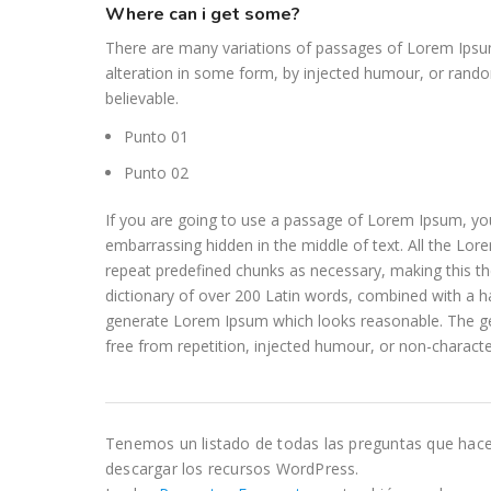
where can i get some?
There are many variations of passages of Lorem Ipsum
alteration in some form, by injected humour, or rando
believable.
Punto 01
Punto 02
If you are going to use a passage of Lorem Ipsum, you
embarrassing hidden in the middle of text. All the Lo
repeat predefined chunks as necessary, making this the 
dictionary of over 200 Latin words, combined with a h
generate Lorem Ipsum which looks reasonable. The g
free from repetition, injected humour, or non-characte
Tenemos un listado de todas las preguntas que hac
descargar los recursos WordPress.