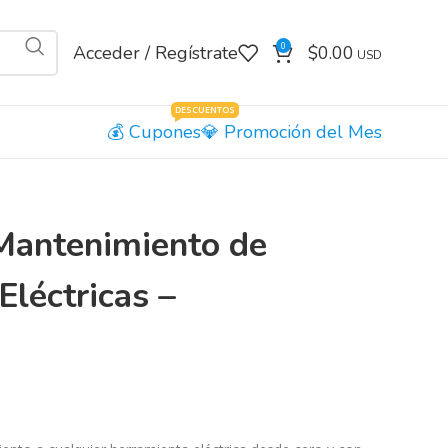
0
Acceder / Regístrate
$
0.00
DESCUENTOS
Cupones
Promoción del Mes
Mantenimiento de
léctricas –
a