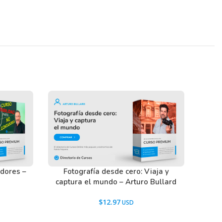
adores –
Fotografía desde cero: Viaja y
captura el mundo – Arturo Bullard
$
12.97