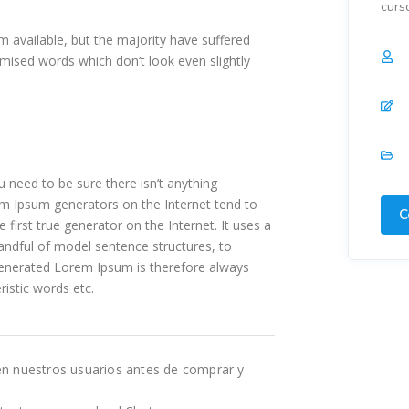
curs
 available, but the majority have suffered
mised words which don’t look even slightly
 need to be sure there isn’t anything
rem Ipsum generators on the Internet tend to
C
first true generator on the Internet. It uses a
andful of model sentence structures, to
enerated Lorem Ipsum is therefore always
ristic words etc.
en nuestros usuarios antes de comprar y