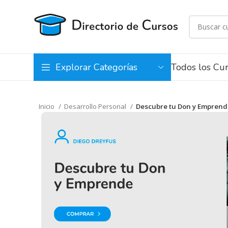
Todos los Cu
Explorar Categorías
Inicio
Desarrollo Personal
Descubre tu Don y Emprend