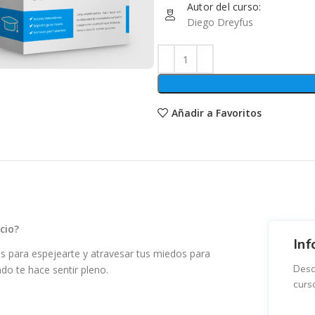
Autor del curso:
Diego Dreyfus
Añadir a Favoritos
cio?
Inf
s para espejearte y atravesar tus miedos para
Desc
do te hace sentir pleno.
curs