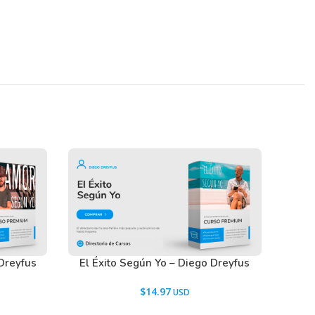
Dreyfus
El Éxito Según Yo – Diego Dreyfus
$
14.97