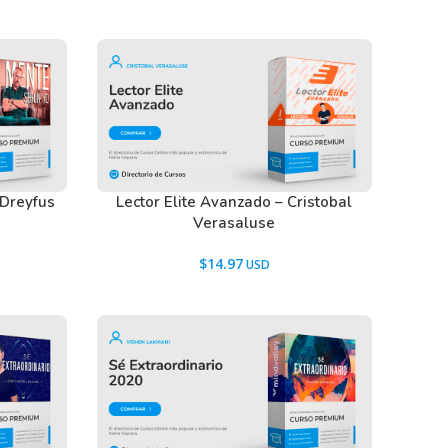
 Dreyfus
Lector Elite Avanzado – Cristobal
Verasaluse
$
14.97