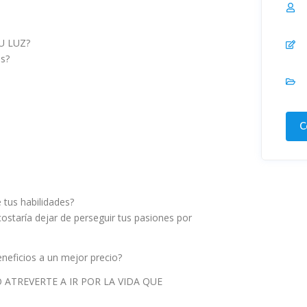
U LUZ?
as?
C
 tus habilidades?
 costaría dejar de perseguir tus pasiones por
neficios a un mejor precio?
 ATREVERTE A IR POR LA VIDA QUE