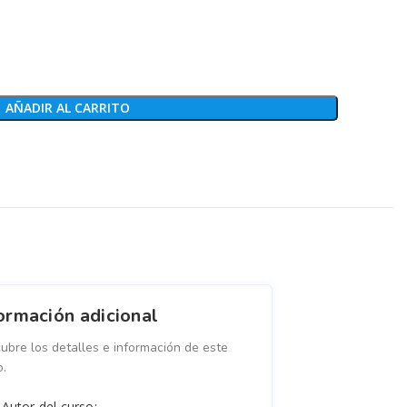
AÑADIR AL CARRITO
ormación adicional
ubre los detalles e información de este
o.
Autor del curso: