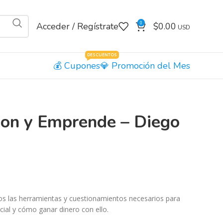
0
Acceder / Regístrate
$
0.00
DESCUENTOS
Cupones
Promoción del Mes
on y Emprende – Diego
os las herramientas y cuestionamientos necesarios para
cial y cómo ganar dinero con ello.