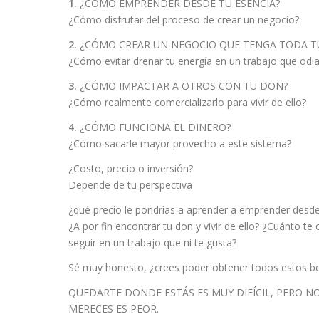
1.
¿CÓMO EMPRENDER DESDE TU ESENCIA?
¿Cómo disfrutar del proceso de crear un negocio?
2.
¿CÓMO CREAR UN NEGOCIO QUE TENGA TODA T
¿Cómo evitar drenar tu energía en un trabajo que odi
3.
¿CÓMO IMPACTAR A OTROS CON TU DON?
¿Cómo realmente comercializarlo para vivir de ello?
4.
¿CÓMO FUNCIONA EL DINERO?
¿Cómo sacarle mayor provecho a este sistema?
¿Costo, precio o inversión?
Depende de tu perspectiva
¿qué precio le pondrías a aprender a emprender desde
¿A por fin encontrar tu don y vivir de ello? ¿Cuánto te
seguir en un trabajo que ni te gusta?
Sé muy honesto, ¿crees poder obtener todos estos be
QUEDARTE DONDE ESTÁS ES MUY DIFÍCIL, PERO NO
MERECES ES PEOR.