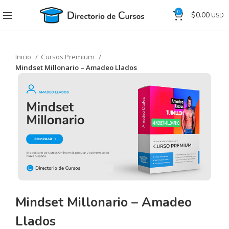
0
$
0.00
Inicio
Cursos Premium
Mindset Millonario – Amadeo Llados
Mindset Millonario – Amadeo
Llados