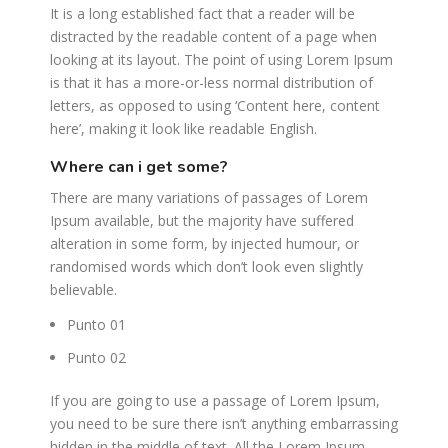
It is a long established fact that a reader will be
distracted by the readable content of a page when
looking at its layout. The point of using Lorem Ipsum
is that it has a more-or-less normal distribution of
letters, as opposed to using ‘Content here, content
here’, making it look like readable English.
where can i get some?
There are many variations of passages of Lorem
Ipsum available, but the majority have suffered
alteration in some form, by injected humour, or
randomised words which don’t look even slightly
believable.
Punto 01
Punto 02
If you are going to use a passage of Lorem Ipsum,
you need to be sure there isn’t anything embarrassing
hidden in the middle of text. All the Lorem Ipsum