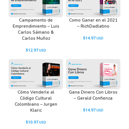
Campamento de
Como Ganar en el 2021
Emprendimiento – Luis
– RichDadlatino
Carlos Sámano &
$
14.97
Carlos Muñoz
$
12.97
Cómo Venderle al
Gana Dinero Con Libros
Código Cultural
– Gerald Confienza
Colombiano – Jurgen
$
14.97
Klaric
$
10.97