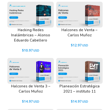
Hacking Redes
Halcones de Venta –
Inalámbricas – Alonso
Carlos Muñoz
Eduardo Cabellero
$
12.97
$
10.97
Halcones de Venta 3 –
Planeación Estratégica
Carlos Muñoz
2021 – instituto 11
$
14.97
$
14.97