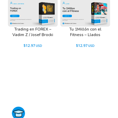
Trading en FOREX –
Tu 1Millón con el
Vadim Z / Josef Brocki
Fitness – Llados
$
12.97
$
12.97
Directorio de Cursos