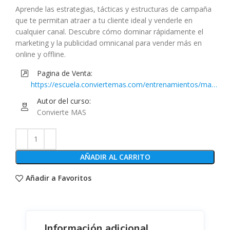
Aprende las estrategias, tácticas y estructuras de campaña
que te permitan atraer a tu cliente ideal y venderle en
cualquier canal. Descubre cómo dominar rápidamente el
marketing y la publicidad omnicanal para vender más en
online y offline.
Pagina de Venta:
https://escuela.conviertemas.com/entrenamientos/mas-
marketing/#tab-course-section__overview
Autor del curso:
Convierte MAS
AÑADIR AL CARRITO
Añadir a Favoritos
Información adicional