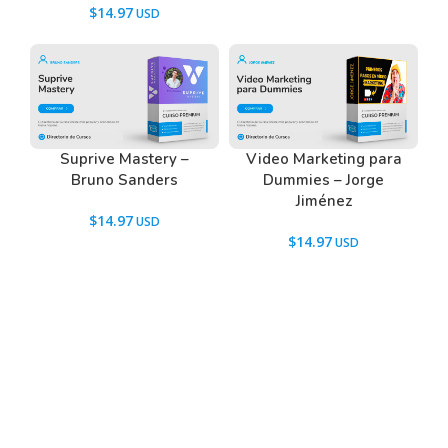
$
14.97
Suprive Mastery –
Video Marketing para
Bruno Sanders
Dummies – Jorge
Jiménez
$
14.97
$
14.97