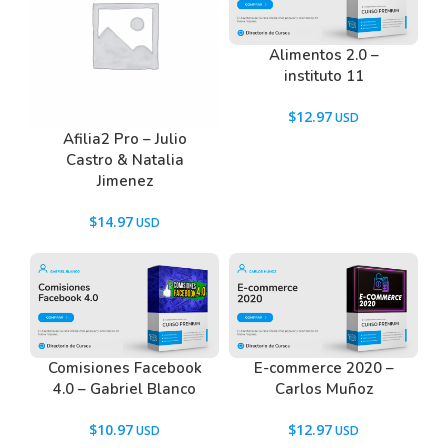
Alimentos 2.0 –
instituto 11
$
12.97
Afilia2 Pro – Julio
Castro & Natalia
Jimenez
$
14.97
Comisiones Facebook
E-commerce 2020 –
4.0 – Gabriel Blanco
Carlos Muñoz
$
10.97
$
12.97