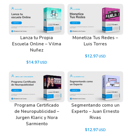
Lanza tu Propia
Monetiza Tus Redes –
Escuela Online – Vilma
Luis Torres
Nuñez
$
12.97
$
14.97
Programa Certificado
Segmentando como un
de Neuropublicidad –
Experto – Juan Ernesto
Jurgen Klaric y Nora
Rivas
Sarmiento
$
12.97