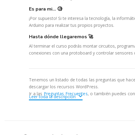
es para mi… 🧐
¡Por supuesto! Si te interesa la tecnología, la informát
Arduino para realizar tus propios proyectos.
hasta dónde llegaremos 🚀
Al terminar el curso podrás montar circuitos, program
conexiones con una protoboard y controlar sensores 
Tenemos un listado de todas las preguntas que hac
descargar los recursos WordPress.
Ir a las
Preguntas Frecuentes
, o también puedes con
Leer toda la descripción