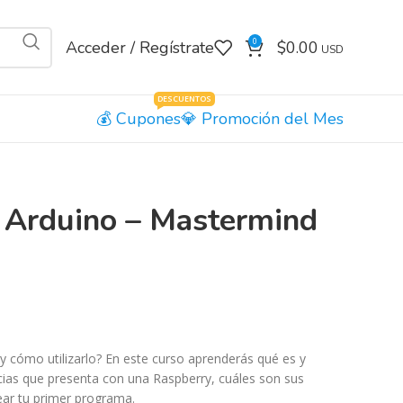
0
Acceder / Regístrate
$
0.00
DESCUENTOS
Cupones
Promoción del Mes
a Arduino – Mastermind
y cómo utilizarlo? En este curso aprenderás qué es y
ncias que presenta con una Raspberry, cuáles son sus
ear tu primer programa.