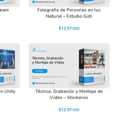
Team
Fotografía de Personas en luz
Natural – Estudio Guti
$
12.97
n Unity
Técnica, Grabación y Montaje de
Video – Stockeros
$
12.97