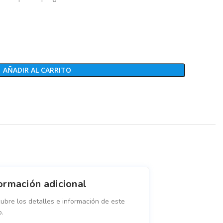
AÑADIR AL CARRITO
ormación adicional
ubre los detalles e información de este
o.