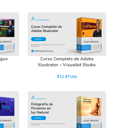
nguo
Curso Completo de Adobe
Illustrator – Visualbit Studio
$
12.97