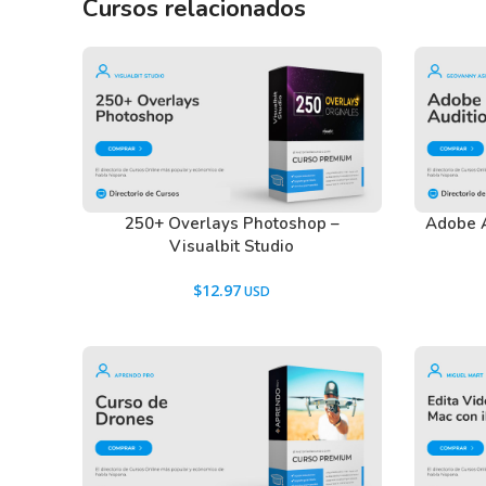
Cursos relacionados
250+ Overlays Photoshop –
Adobe A
Visualbit Studio
$
12.97