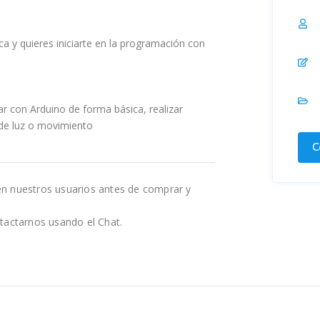
ica y quieres iniciarte en la programación con
ar con Arduino de forma básica, realizar
de luz o movimiento
C
en nuestros usuarios antes de comprar y
tactarnos usando el Chat.