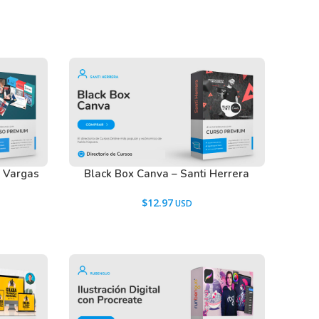
k Vargas
Black Box Canva – Santi Herrera
$
12.97