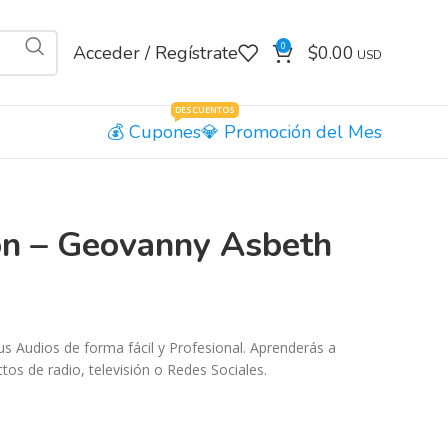
0
Acceder / Regístrate
$
0.00
DESCUENTOS
Cupones
Promoción del Mes
on – Geovanny Asbeth
us Audios de forma fácil y Profesional. Aprenderás a
tos de radio, televisión o Redes Sociales.