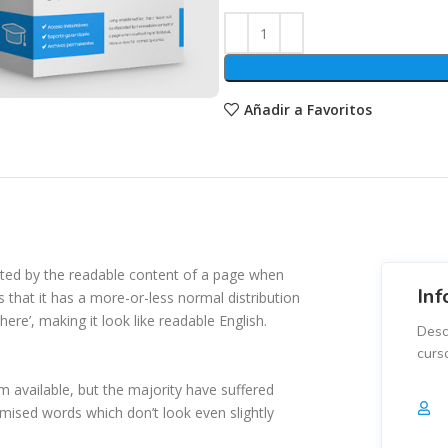
Añadir a Favoritos
tracted by the readable content of a page when
Inf
s that it has a more-or-less normal distribution
ere’, making it look like readable English.
Desc
curs
 available, but the majority have suffered
mised words which don’t look even slightly