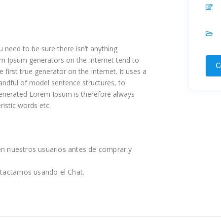
 need to be sure there isn’t anything
rem Ipsum generators on the Internet tend to
C
first true generator on the Internet. It uses a
andful of model sentence structures, to
enerated Lorem Ipsum is therefore always
ristic words etc.
en nuestros usuarios antes de comprar y
tactarnos usando el Chat.