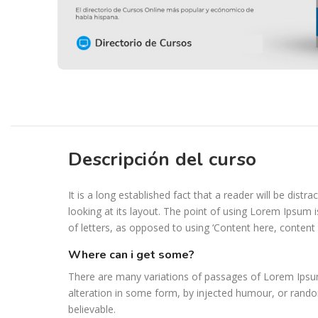
Descripción del curso
It is a long established fact that a reader will be dis
looking at its layout. The point of using Lorem Ipsum i
of letters, as opposed to using ‘Content here, content h
where can i get some?
There are many variations of passages of Lorem Ipsum
alteration in some form, by injected humour, or rando
believable.