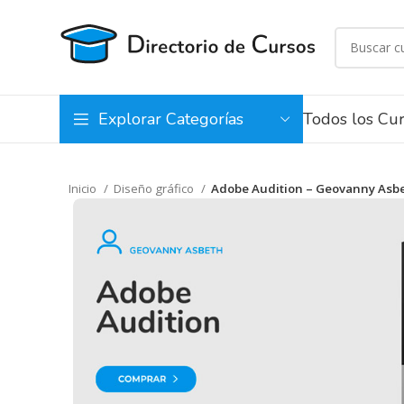
Todos los Cu
Explorar Categorías
Inicio
Diseño gráfico
Adobe Audition – Geovanny Asb