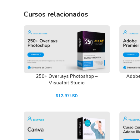
Cursos relacionados
250+ Overlays Photoshop –
Adobe
Visualbit Studio
$
12.97