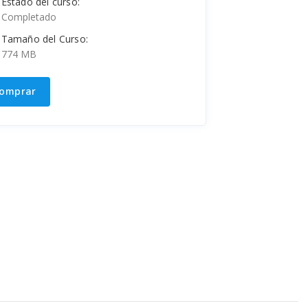
Estado del curso:
Completado
Tamaño del Curso:
774 MB
omprar