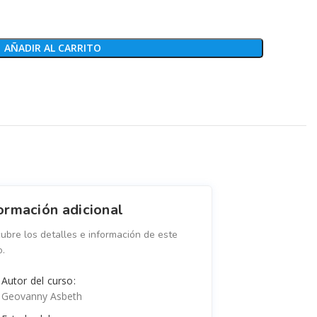
AÑADIR AL CARRITO
ormación adicional
ubre los detalles e información de este
o.
Autor del curso:
Geovanny Asbeth