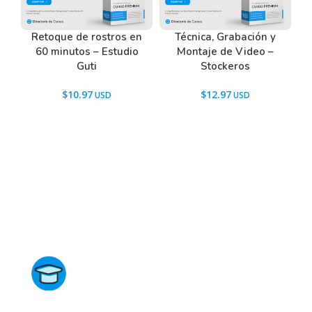
Retoque de rostros en
Técnica, Grabación y
60 minutos – Estudio
Montaje de Video –
Guti
Stockeros
$
10.97
$
12.97
Directorio de Cursos
Este sitio no está afiliado ni está relacionado de