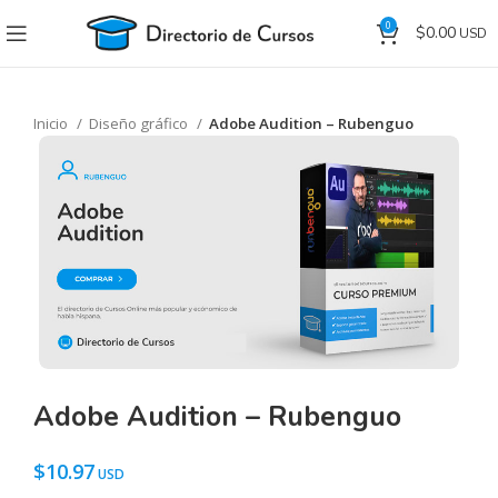
0
$
0.00
Inicio
Diseño gráfico
Adobe Audition – Rubenguo
Adobe Audition – Rubenguo
$
10.97