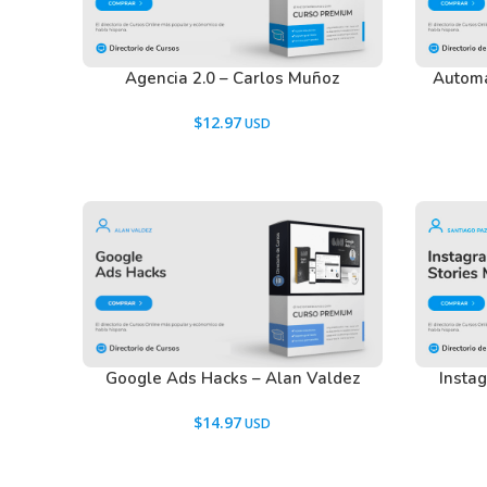
Agencia 2.0 – Carlos Muñoz
Automa
$
12.97
Google Ads Hacks – Alan Valdez
Insta
$
14.97