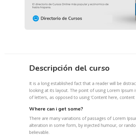
Descripción del curso
It is a long established fact that a reader will be dis
looking at its layout. The point of using Lorem Ipsum i
of letters, as opposed to using ‘Content here, content h
where can i get some?
There are many variations of passages of Lorem Ipsum
alteration in some form, by injected humour, or rando
believable.