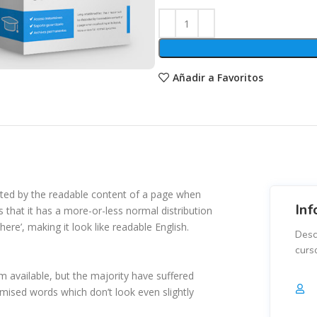
Añadir a Favoritos
tracted by the readable content of a page when
Inf
s that it has a more-or-less normal distribution
ere’, making it look like readable English.
Desc
curs
 available, but the majority have suffered
mised words which don’t look even slightly