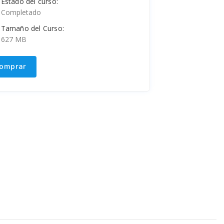
Estado del curso:
Completado
Tamaño del Curso:
627 MB
omprar