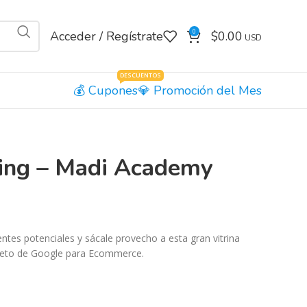
0
Acceder / Regístrate
$
0.00
DESCUENTOS
Cupones
Promoción del Mes
ing – Madi Academy
entes potenciales y sácale provecho a esta gran vitrina
leto de Google para Ecommerce.