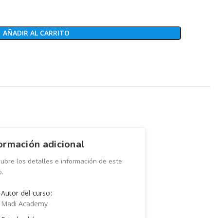
AÑADIR AL CARRITO
ormación adicional
ubre los detalles e información de este
o.
Autor del curso:
Madi Academy