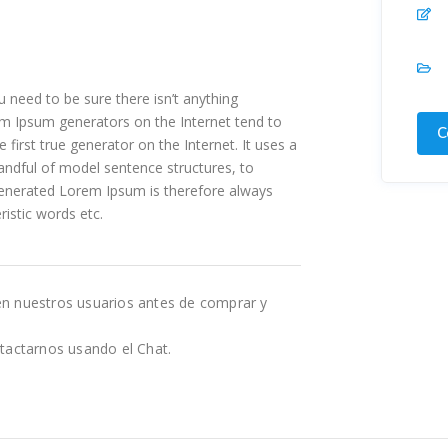
 need to be sure there isn’t anything
rem Ipsum generators on the Internet tend to
C
first true generator on the Internet. It uses a
andful of model sentence structures, to
enerated Lorem Ipsum is therefore always
ristic words etc.
en nuestros usuarios antes de comprar y
tactarnos usando el Chat.