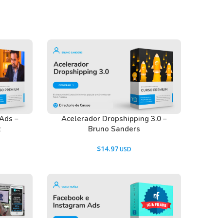
 Ads –
Acelerador Dropshipping 3.0 –
z
Bruno Sanders
$
14.97