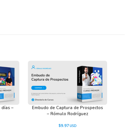
días –
Embudo de Captura de Prospectos
– Rómulo Rodríguez
$
9.97