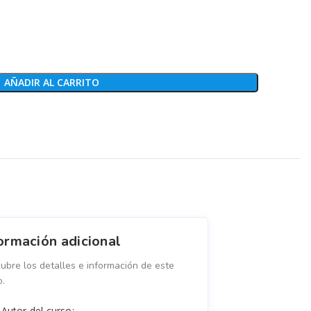
AÑADIR AL CARRITO
ormación adicional
ubre los detalles e información de este
o.
Autor del curso: