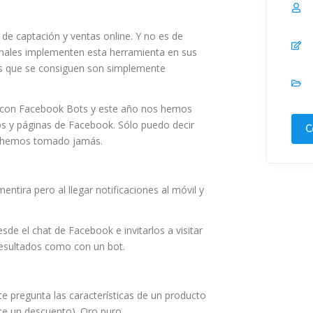
de captación y ventas online. Y no es de
nales implementen esta herramienta en sus
os que se consiguen son simplemente
 con Facebook Bots y este año nos hemos
os y páginas de Facebook. Sólo puedo decir
C
e hemos tomado jamás.
ntira pero al llegar notificaciones al móvil y
sde el chat de Facebook e invitarlos a visitar
resultados como con un bot.
e pregunta las características de un producto
ce un descuento). Oro puro.