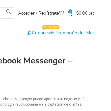
0
Acceder / Regístrate
$
0.00
DESCUENTOS
Cupones
Promoción del Mes
ebook Messenger –
acebook Messenger puede aportar a tu negocio y sé de
cnología revolucionaria en la captación de clientes.