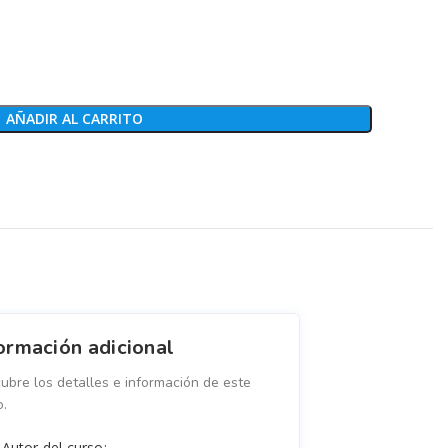
AÑADIR AL CARRITO
ormación adicional
ubre los detalles e información de este
o.
Autor del curso: