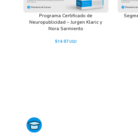
Programa Certificado de
Segme
Neuropublicidad – Jurgen Klaric y
Nora Sarmiento
$
14.97
Directorio de Cursos