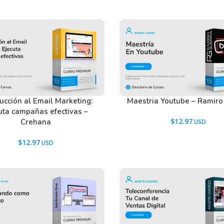
ucción al Email Marketing:
Maestria Youtube – Ramiro
uta campañas efectivas –
$
12.97
Crehana
$
12.97