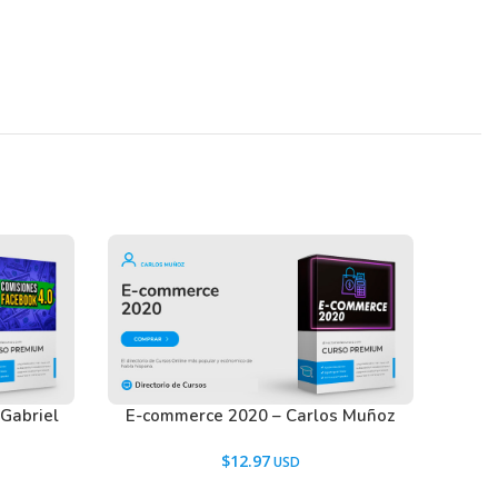
 Gabriel
E-commerce 2020 – Carlos Muñoz
$
12.97