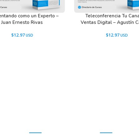
ntando como un Experto –
Teleconferencia Tu Can
Juan Ernesto Rivas
Ventas Digital – Agustín 
$
12.97
$
12.97
Promociones
Ayuda