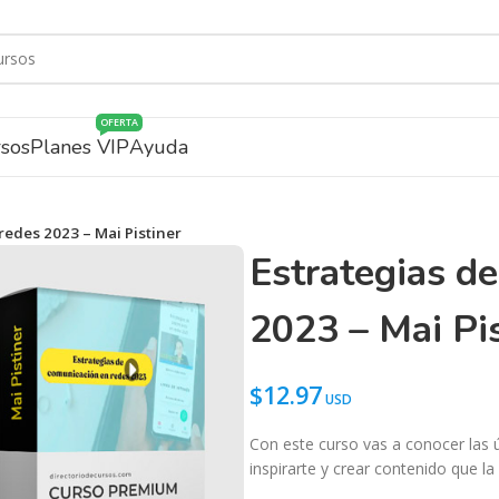
OFERTA
rsos
Planes VIP
Ayuda
redes 2023 – Mai Pistiner
Estrategias de
2023 – Mai Pis
$
12.97
Con este curso vas a conocer las 
inspirarte y crear contenido que l