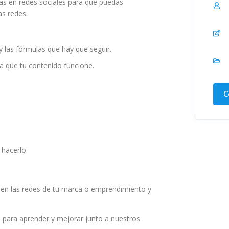
ias en redes sociales para que puedas
as redes.
y las fórmulas que hay que seguir.
ra que tu contenido funcione.
C
 hacerlo.
s en las redes de tu marca o emprendimiento y
para aprender y mejorar junto a nuestros