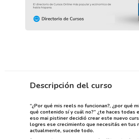
Descripción del curso
“¿por qué mis reels no funcionan?, ¿por qué mis historias no las ve nadie?, ¿cómo sé
qué contenido sí y cuál no?” ¿te haces todas
eso mai pistiner decidió crear este nuevo cur
logres ese crecimiento que necesitás en tus r
actualmente, sucede todo.