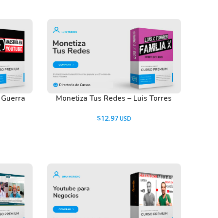
 Guerra
Monetiza Tus Redes – Luis Torres
$
12.97