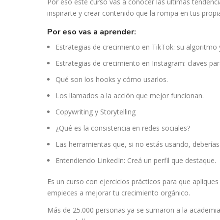
Por eso este curso vas a conocer las últimas tendenc
inspirarte y crear contenido que la rompa en tus propi
por eso vas a aprender:
Estrategias de crecimiento en TikTok: su algoritmo 
Estrategias de crecimiento en Instagram: claves pa
Qué son los hooks y cómo usarlos.
Los llamados a la acción que mejor funcionan.
Copywriting y Storytelling
¿Qué es la consistencia en redes sociales?
Las herramientas que, si no estás usando, deberías
Entendiendo LinkedIn: Creá un perfil que destaque.
Es un curso con ejercicios prácticos para que aplique
empieces a mejorar tu crecimiento orgánico.
Más de 25.000 personas ya se sumaron a la academia 