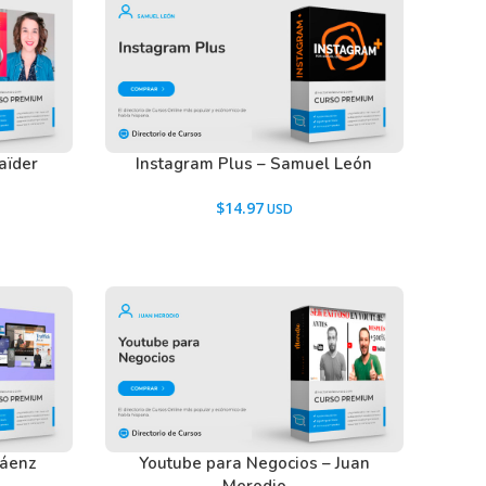
aïder
Instagram Plus – Samuel León
$
14.97
Sáenz
Youtube para Negocios – Juan