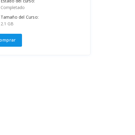
Estado del curso:
Completado
Tamaño del Curso:
2.1 GB
omprar