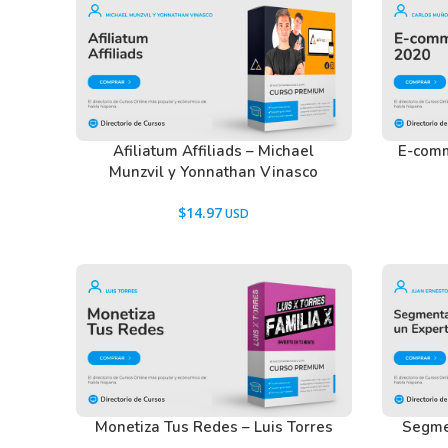
Afiliatum Affiliads – Michael
E-comm
Munzvil y Yonnathan Vinasco
$
14.97
Monetiza Tus Redes – Luis Torres
Segme