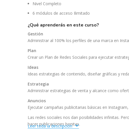
Nivel Completo
6 módulos de acceso Ilimitado
¿qué aprenderás en este curso?
Gestión
Administrar al 100% los perfiles de una marca en Inst
Plan
Crear un Plan de Redes Sociales para ejecutar estrate
Ideas
Ideas estrategias de contenido, diseñar gráficas y reda
Estrategia
Administrar estrategias de venta y alcance como ofert
Anuncios
Ejecutar campañas publicitarias básicas en Instagram,
Las redes sociales nos dan posibilidades infinitas. Pe
hacer publicaciones bonitas.
Leer toda la descripción