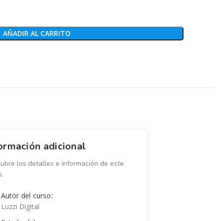
AÑADIR AL CARRITO
ormación adicional
ubre los detalles e información de este
o.
Autor del curso:
Luzzi Digital