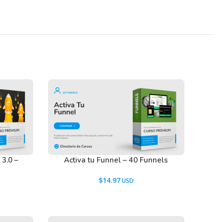
3.0 –
Activa tu Funnel – 40 Funnels
$
14.97