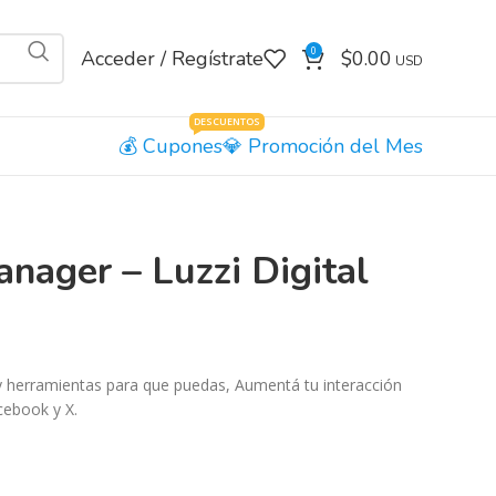
0
Acceder / Regístrate
$
0.00
DESCUENTOS
Cupones
Promoción del Mes
ager – Luzzi Digital
 y herramientas para que puedas, Aumentá tu interacción
cebook y X.