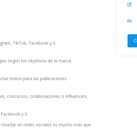
C
agram, TikTok, Facebook y X.
gias según los objetivos de la marca.
ctar textos para las publicaciones.
as, concursos, colaboraciones o influencers.
 Facebook y X.
ro triunfar en redes sociales es mucho más que