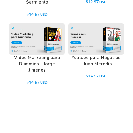
$
12.97
Sarmiento
$
14.97
Video Marketing para
Youtube para Negocios
Dummies – Jorge
– Juan Merodio
Jiménez
$
14.97
$
14.97