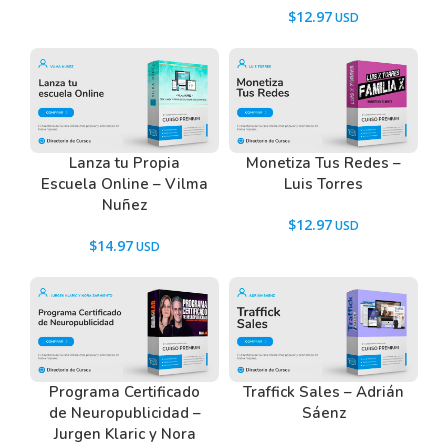
$
12.97
Lanza tu Propia
Monetiza Tus Redes –
Escuela Online – Vilma
Luis Torres
Nuñez
$
12.97
$
14.97
Programa Certificado
Traffick Sales – Adrián
de Neuropublicidad –
Sáenz
Jurgen Klaric y Nora