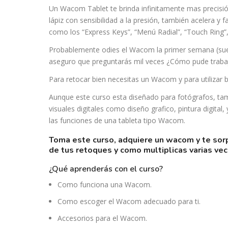
Un Wacom Tablet te brinda infinitamente mas precisió
lápiz con sensibilidad a la presión, también acelera y 
como los “Express Keys”, “Menú Radial”, “Touch Ring”
Probablemente odies el Wacom la primer semana (suel
aseguro que preguntarás mil veces ¿Cómo pude traba
Para retocar bien necesitas un Wacom y para utilizar
Aunque este curso esta diseñado para fotógrafos, ta
visuales digitales como diseño grafico, pintura digita
las funciones de una tableta tipo Wacom.
toma este curso, adquiere un wacom y te sorprenderás de como mejora la calidad
de tus retoques y como multiplicas varias vec
¿qué aprenderás con el curso?
Como funciona una Wacom.
Como escoger el Wacom adecuado para ti.
Accesorios para el Wacom.