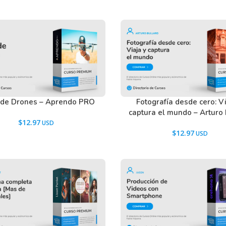
tactarnos usando el Chat.
 de Drones – Aprendo PRO
Fotografía desde cero: Vi
captura el mundo – Arturo 
$
12.97
$
12.97