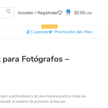
0
Acceder / Regístrate
$
0.00
DESCUENTOS
Cupones
Promoción del Mes
para Fotógrafos –
cubrir a profundidad y de una manera practica todas las
a sacarle el máximo de provecho al Wacom.