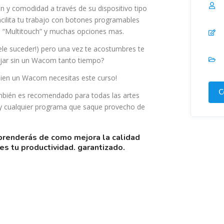
n y comodidad a través de su dispositivo tipo
facilita tu trabajo con botones programables
, “Multitouch” y muchas opciones mas.
e suceder!) pero una vez te acostumbres te
jar sin un Wacom tanto tiempo?
 bien un Wacom necesitas este curso!
C
mbién es recomendado para todas las artes
l, y cualquier programa que saque provecho de
es tu productividad. garantizado.