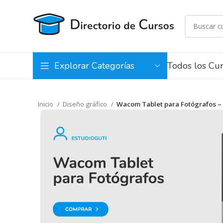
Todos los Cu
Explorar Categorías
Inicio
Diseño gráfico
Wacom Tablet para Fotógrafos –