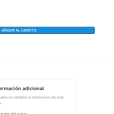
AÑADIR AL CARRITO
ormación adicional
ubre los detalles e información de este
o.
Autor del curso: