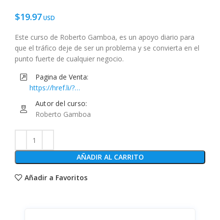
$
19.97
Este curso de Roberto Gamboa, es un apoyo diario para
que el tráfico deje de ser un problema y se convierta en el
punto fuerte de cualquier negocio.
Pagina de Venta:
https://href.li/?
https://www.musihacks.com/offers/Xqvv5Thv/checkout
Autor del curso:
Roberto Gamboa
AÑADIR AL CARRITO
Añadir a Favoritos