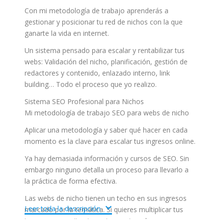
Con mi metodología de trabajo aprenderás a
gestionar y posicionar tu red de nichos con la que
ganarte la vida en internet.
Un sistema pensado para escalar y rentabilizar tus
webs: Validación del nicho, planificación, gestión de
redactores y contenido, enlazado interno, link
building… Todo el proceso que yo realizo.
Sistema SEO Profesional para Nichos
Mi metodología de trabajo SEO para webs de nicho
Aplicar una metodología y saber qué hacer en cada
momento es la clave para escalar tus ingresos online.
Ya hay demasiada información y cursos de SEO. Sin
embargo ninguno detalla un proceso para llevarlo a
la práctica de forma efectiva.
Las webs de nicho tienen un techo en sus ingresos
Leer toda la descripción
marcado por la temática. Si quieres multiplicar tus