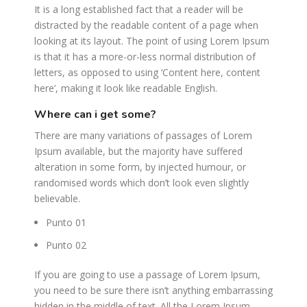
It is a long established fact that a reader will be
distracted by the readable content of a page when
looking at its layout. The point of using Lorem Ipsum
is that it has a more-or-less normal distribution of
letters, as opposed to using ‘Content here, content
here’, making it look like readable English.
where can i get some?
There are many variations of passages of Lorem
Ipsum available, but the majority have suffered
alteration in some form, by injected humour, or
randomised words which don’t look even slightly
believable.
Punto 01
Punto 02
If you are going to use a passage of Lorem Ipsum,
you need to be sure there isn’t anything embarrassing
hidden in the middle of text. All the Lorem Ipsum