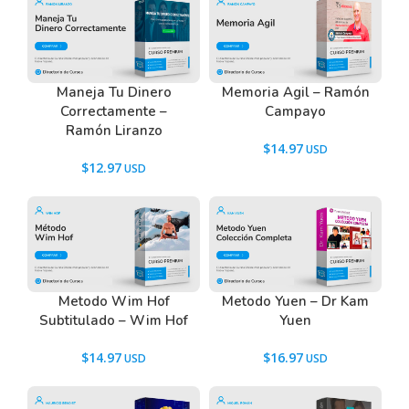
Maneja Tu Dinero
Memoria Agil – Ramón
Correctamente –
Campayo
Ramón Liranzo
$
14.97
$
12.97
Metodo Wim Hof
Metodo Yuen – Dr Kam
Subtitulado – Wim Hof
Yuen
$
14.97
$
16.97