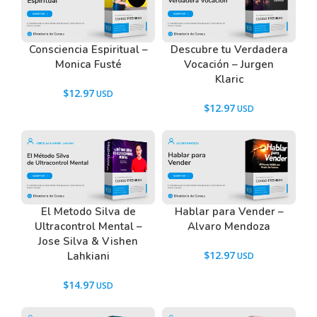
Consciencia Espiritual –
Descubre tu Verdadera
Monica Fusté
Vocación – Jurgen
Klaric
$
12.97
$
12.97
El Metodo Silva de
Hablar para Vender –
Ultracontrol Mental –
Alvaro Mendoza
Jose Silva & Vishen
$
12.97
Lahkiani
$
14.97