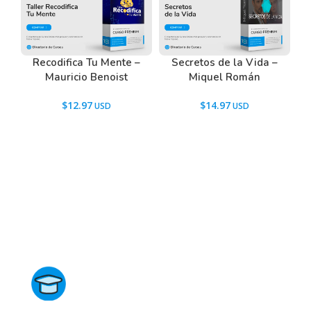
Recodifica Tu Mente –
Secretos de la Vida –
Mauricio Benoist
Miquel Román
$
12.97
$
14.97
Directorio de Cursos