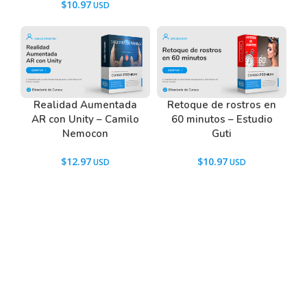
$
10.97
Realidad Aumentada
Retoque de rostros en
AR con Unity – Camilo
60 minutos – Estudio
Nemocon
Guti
$
12.97
$
10.97