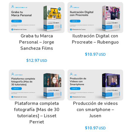
Graba tu Marca
Ilustración Digital con
Personal – Jorge
Procreate – Rubenguo
Sancheza Films
$
10.97
$
12.97
Plataforma completa
Producción de videos
fotografía [Mas de 30
con smartphone –
tutoriales] – Lisset
Jusen
Perriet
$
10.97