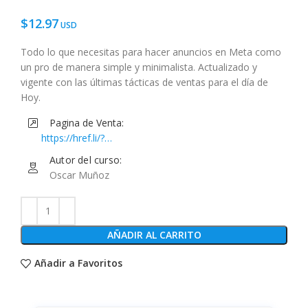
$
12.97
Todo lo que necesitas para hacer anuncios en Meta como
un pro de manera simple y minimalista. Actualizado y
vigente con las últimas tácticas de ventas para el día de
Hoy.
Pagina de Venta:
https://href.li/?
https://www.musihacks.com/offers/Xqvv5Thv/checkout
Autor del curso:
Oscar Muñoz
AÑADIR AL CARRITO
Añadir a Favoritos