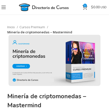
0
$
0.00
Inicio
Cursos Premium
Minería de criptomonedas – Mastermind
Minería de criptomonedas –
Mastermind