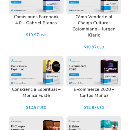
Comisiones Facebook
Cómo Venderle al
4.0 – Gabriel Blanco
Código Cultural
Colombiano – Jurgen
$
10.97
Klaric
$
10.97
Consciencia Espiritual –
E-commerce 2020 –
Monica Fusté
Carlos Muñoz
$
12.97
$
12.97