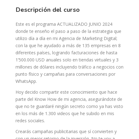
Descripción del curso
Este es el programa ACTUALIZADO JUNIO 2024
donde te enseño el paso a paso de la estrategia que
utilizo día a día en mi Agencia de Marketing Digital;
con la que he ayudado a más de 135 empresas en 8
diferentes países, logrando facturaciones de hasta
1’500.000 USD anuales solo en tiendas virtuales y 3
millones de dólares incluyendo tráfico a negocios con
punto físico y campañas para conversaciones por
WhatsApp.
Hoy decido compartir este conocimiento que hace
parte del Know How de mi agencia, asegurándote de
que no te guardaré ningún secreto como ya has visto
en los más de 1.300 videos que he subido en mis
redes sociales.
Crearás campañas publicitarias que sí convierten y
con un mejor retorno de la inversión. No te voy a