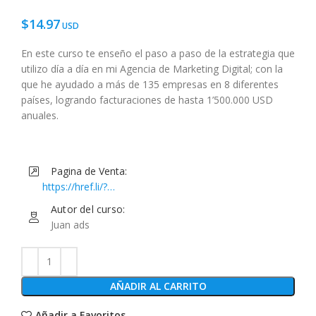
$
14.97
En este curso te enseño el paso a paso de la estrategia que
utilizo día a día en mi Agencia de Marketing Digital; con la
que he ayudado a más de 135 empresas en 8 diferentes
países, logrando facturaciones de hasta 1’500.000 USD
anuales.
Pagina de Venta:
https://href.li/?
https://www.musihacks.com/offers/Xqvv5Thv/checkout
Autor del curso:
Juan ads
AÑADIR AL CARRITO
Añadir a Favoritos