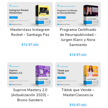
Masterclass Instagram
Programa Certificado
Rocket – Santiago Paz
de Neuropublicidad –
Jurgen Klaric y Nora
$
12.97
Sarmiento
$
14.97
Suprive Mastery 2.0
Tiktok que Vende –
(Actualización 2020) –
MasterClasses.la
Bruno Sanders
$
10.97