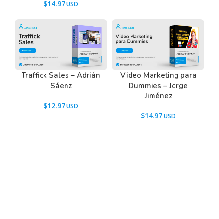
$
14.97
Traffick Sales – Adrián
Video Marketing para
Sáenz
Dummies – Jorge
Jiménez
$
12.97
$
14.97