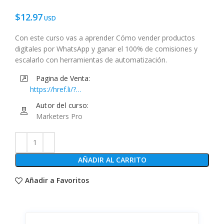
$
12.97
Con este curso vas a aprender Cómo vender productos
digitales por WhatsApp y ganar el 100% de comisiones y
escalarlo con herramientas de automatización.
Pagina de Venta:
https://href.li/?
https://www.musihacks.com/offers/Xqvv5Thv/checkout
Autor del curso:
Marketers Pro
AÑADIR AL CARRITO
Añadir a Favoritos