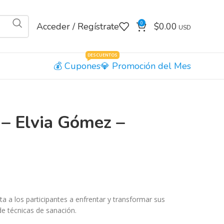
0
Acceder / Regístrate
$
0.00
DESCUENTOS
Cupones
Promoción del Mes
– Elvia Gómez –
a a los participantes a enfrentar y transformar sus
e técnicas de sanación.