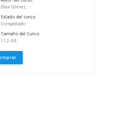
Elvia Gómez
Estado del curso:
Completado
Tamaño del Curso:
11.2 GB
omprar