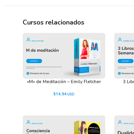
Cursos relacionados
«M» de Meditación – Emily Fletcher
3 Li
$
14.94