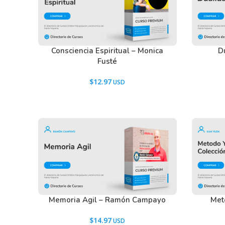
Consciencia Espiritual – Monica
Du
Fusté
$
12.97
Memoria Agil – Ramón Campayo
Met
$
14.97