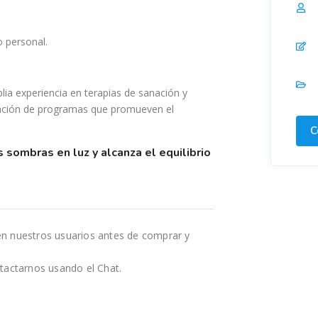
 personal.
ia experiencia en terapias de sanación y
eación de programas que promueven el
C
en nuestros usuarios antes de comprar y
tactarnos usando el Chat.