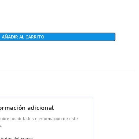
AÑADIR AL CARRITO
ormación adicional
ubre los detalles e información de este
o.
Autor del curso: