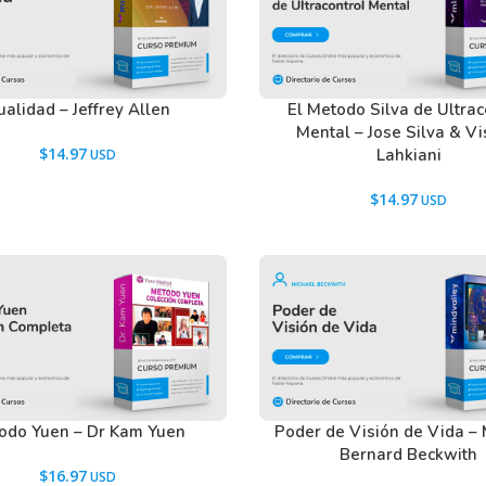
alidad – Jeffrey Allen
El Metodo Silva de Ultrac
Mental – Jose Silva & V
$
14.97
Lahkiani
$
14.97
odo Yuen – Dr Kam Yuen
Poder de Visión de Vida – 
Bernard Beckwith
$
16.97