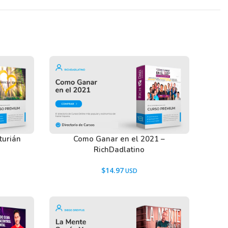
turián
Como Ganar en el 2021 –
RichDadlatino
$
14.97