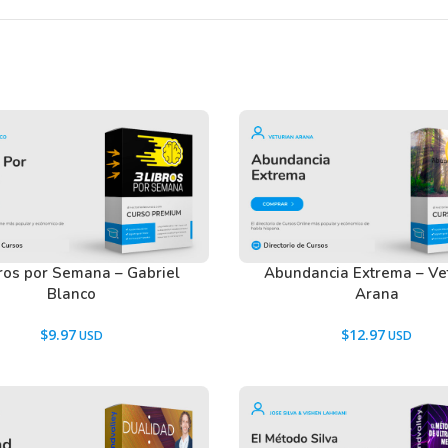
bros por Semana – Gabriel
Abundancia Extrema – Ve
Blanco
Arana
$
9.97
$
12.97