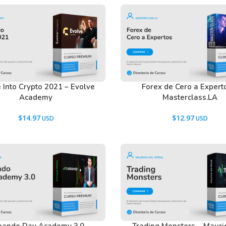
 Into Crypto 2021 – Evolve
Forex de Cero a Expert
Academy
Masterclass.LA
$
14.97
$
12.97