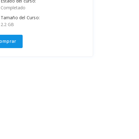
Estado del curso:
Completado
Tamaño del Curso:
2.2 GB
omprar