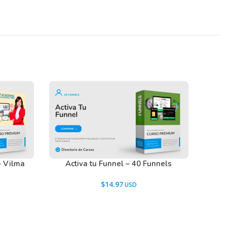
– Vilma
Activa tu Funnel – 40 Funnels
$
14.97