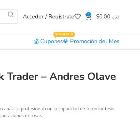
0
Acceder / Regístrate
$
0.00
DESCUENTOS
Cupones
Promoción del Mes
k Trader – Andres Olave
n analista profesional con la capacidad de formular tesis
operaciones exitosas.