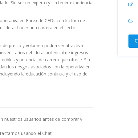
ado. Sin ser un experto y sin tener experiencia
a operativa en Forex de CFDs con lectura de
nsiderar hacer una carrera en el sector
C
 de precio y volumen podría ser atractiva
niversitarios debido al potencial de ingresos
nsferibles y potencial de carrera que ofrece. Sin
an los riesgos asociados con la operativa en
ncluyendo la educación continua y el uso de
en nuestros usuarios antes de comprar y
tactarnos usando el Chat.