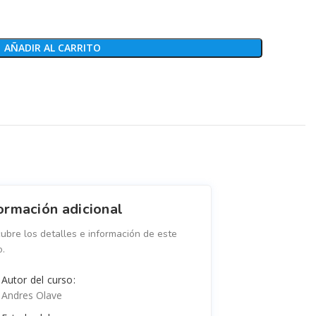
AÑADIR AL CARRITO
ormación adicional
ubre los detalles e información de este
o.
Autor del curso:
Andres Olave