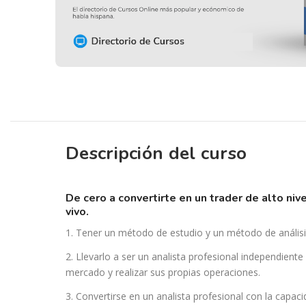
Descripción del curso
de cero a convertirte en un trader de alto nivel. programa avanzado con sesiones en
vivo.
1. Tener un método de estudio y un método de análisi
2. Llevarlo a ser un analista profesional independiente
mercado y realizar sus propias operaciones.
3. Convertirse en un analista profesional con la capac