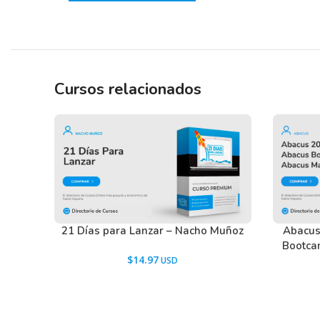
Cursos relacionados
21 Días para Lanzar – Nacho Muñoz
Abacus
Bootca
$
14.97