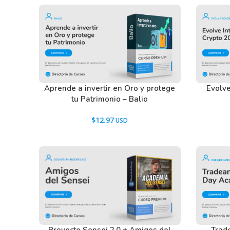
Aprende a invertir en Oro y protege
Evolve
tu Patrimonio – Balio
$
12.97