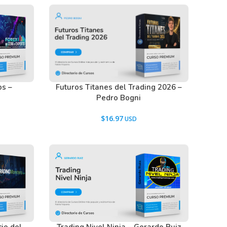
os –
Futuros Titanes del Trading 2026 –
Pedro Bogni
$
16.97