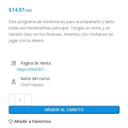
$
14.97
Este programa de mentoría es para acompañarte y darte
todas las herramientas para que: Tengas un norte y un
camino claro en tus finanzas, Inviertas con confianza sin
jugar con tu dinero.
Pagina de Venta:
https://href.li/?
https://www.musihacks.com/offers/Xqvv5Thv/checkout
Autor del curso:
Chief Hacker
AÑADIR AL CARRITO
Añadir a Favoritos