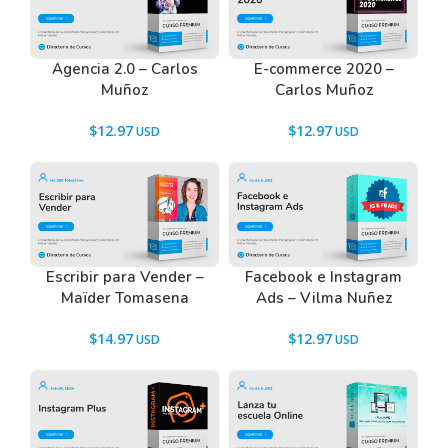
Agencia 2.0 – Carlos
E-commerce 2020 –
Muñoz
Carlos Muñoz
$
12.97
$
12.97
Escribir para Vender –
Facebook e Instagram
Maïder Tomasena
Ads – Vilma Nuñez
$
14.97
$
12.97