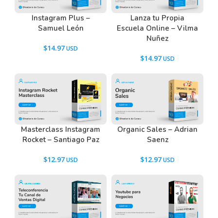
Instagram Plus –
Lanza tu Propia
Samuel León
Escuela Online – Vilma
Nuñez
$
14.97
$
14.97
Masterclass Instagram
Organic Sales – Adrian
Rocket – Santiago Paz
Saenz
$
12.97
$
12.97