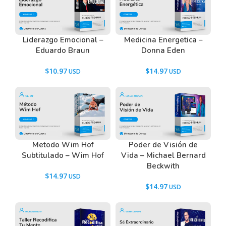
contactarnos usando el Chat.
Liderazgo Emocional –
Medicina Energetica –
Eduardo Braun
Donna Eden
$
10.97
$
14.97
Metodo Wim Hof
Poder de Visión de
Subtitulado – Wim Hof
Vida – Michael Bernard
Beckwith
$
14.97
$
14.97