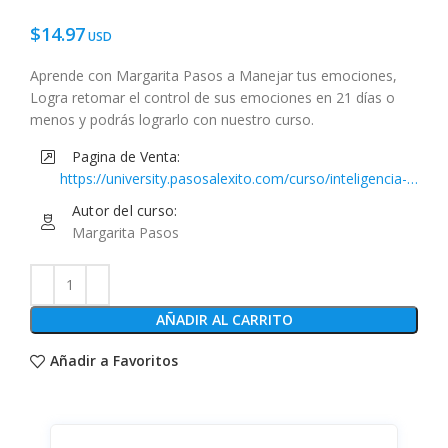
$
14.97
Aprende con Margarita Pasos a Manejar tus emociones,
Logra retomar el control de sus emociones en 21 días o
menos y podrás lograrlo con nuestro curso.
Pagina de Venta:
https://university.pasosalexito.com/curso/inteligencia-
emocional/
Autor del curso:
Margarita Pasos
AÑADIR AL CARRITO
Añadir a Favoritos