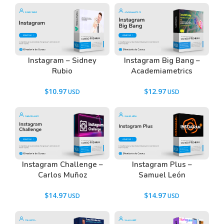
Instagram – Sidney
Instagram Big Bang –
Rubio
Academiametrics
$
10.97
$
12.97
Instagram Challenge –
Instagram Plus –
Carlos Muñoz
Samuel León
$
14.97
$
14.97