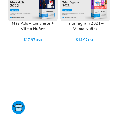
Más Ads – Convierte +
Triunfagram 2021 –
Vilma Nuñez
Vilma Nuñez
$
17.97
$
14.97
Directorio de Cursos