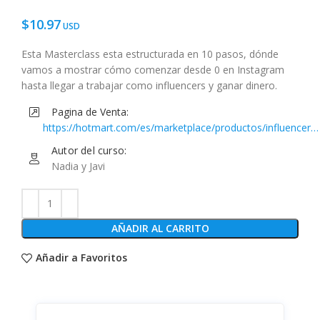
$
10.97
Esta Masterclass esta estructurada en 10 pasos, dónde
vamos a mostrar cómo comenzar desde 0 en Instagram
hasta llegar a trabajar como influencers y ganar dinero.
Pagina de Venta:
https://hotmart.com/es/marketplace/productos/influencers-
en-instagram/W58120185F
Autor del curso:
Nadia y Javi
AÑADIR AL CARRITO
Añadir a Favoritos