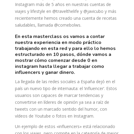
Instagram más de 5 años en nuestras cuentas de
viajes y lifestyle en @travelthelife y @javicubo y más
recientemente hemos creado una cuenta de recetas
saludables, llamada @comebolws.
en esta masterclass os vamos a contar
nuestra experiencia en modo práctico
trabajando en esta red y para ello lo hemos
estructurado en 10 pasos, dónde vamos a
mostrar cómo comenzar desde 0 en
instagram hasta llegar a trabajar como
influencers y ganar dinero.
La llegada de las redes sociales a España dejó en el
país un nuevo tipo de internauta: el ‘influencer’. Estos
usuarios son capaces de marcar tendencias y
convertirse en líderes de opinión ya sea a raíz de
tweets con un marcado sentido del humor, con
vídeos de Youtube o fotos en Instagram.
Un ejemplo de estos «influencers» está relacionado
con los viajes, pero compite en la categoría de mejor