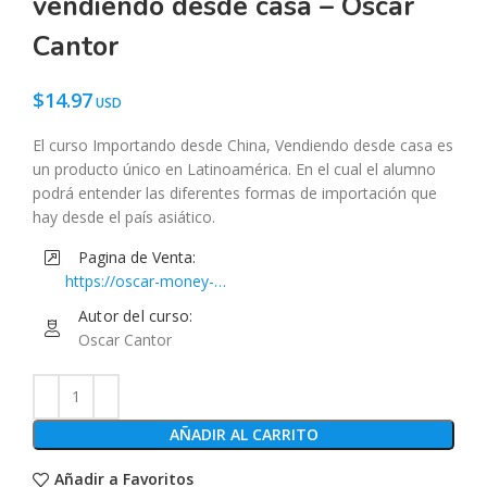
vendiendo desde casa – Oscar
Cantor
$
14.97
El curso Importando desde China, Vendiendo desde casa es
un producto único en Latinoamérica. En el cual el alumno
podrá entender las diferentes formas de importación que
hay desde el país asiático.
Pagina de Venta:
https://oscar-money-
cantor.thinkific.com/courses/importando-desde-china-
Autor del curso:
vendiendo-desde-casa
Oscar Cantor
AÑADIR AL CARRITO
Añadir a Favoritos