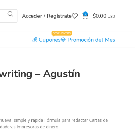
0
Acceder / Regístrate
$
0.00
DESCUENTOS
Cupones
Promoción del Mes
riting – Agustín
ueva, simple y rápida Fórmula para redactar Cartas de
rdaderas impresoras de dinero.