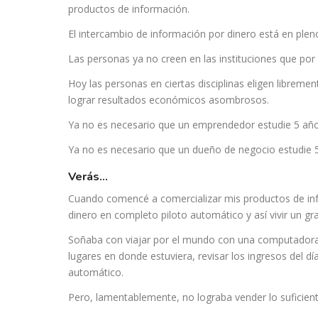
productos de información.
El intercambio de información por dinero está en plen
Las personas ya no creen en las instituciones que por
Hoy las personas en ciertas disciplinas eligen libreme
lograr resultados económicos asombrosos.
Ya no es necesario que un emprendedor estudie 5 año
Ya no es necesario que un dueño de negocio estudie 
verás…
Cuando comencé a comercializar mis productos de info
dinero en completo piloto automático y así vivir un gran
Soñaba con viajar por el mundo con una computadora,
lugares en donde estuviera, revisar los ingresos del d
automático.
Pero, lamentablemente, no lograba vender lo suficient