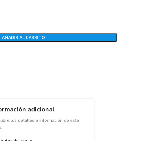
AÑADIR AL CARRITO
ormación adicional
ubre los detalles e información de este
o.
Autor del curso: