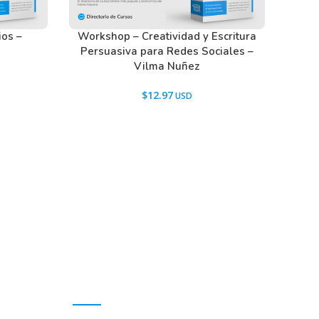
ios –
Workshop – Creatividad y Escritura
Persuasiva para Redes Sociales –
Vilma Nuñez
$
12.97
Mi cuenta