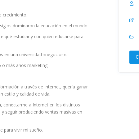
o crecimiento.
 siglos dominaron la educación en el mundo.
nte qué estudiar y con quién educarse para
s en una universidad «negocios».
C
5 o más años marketing.
rmación a través de Internet, quería ganar
 estilo y calidad de vida.
 conectarme a Internet en los distintos
ía y seguir produciendo ventas masivas en
e para vivir mi sueño.