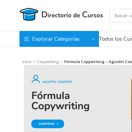
Todos los Cu
Explorar Categorías
Inicio
Copywriting
Fórmula Copywriting – Agustín Ca