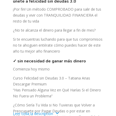
únete a felicidad sin deudas 3.0
¡Por fin! Un método COMPROBADO para salir de tus
deudas y vivir con TRANQUILIDAD FINANCIERA el
resto de tu vida
¿No te alcanza el dinero para llegar a fin de mes?
Si te encuentras luchando para que tus compromisos
no te ahoguen entérate cómo puedes hacer de este
año tu mejor año financiero
✓ sin necesidad de ganar más dinero
Comienza hoy mismo
Curso Felicidad sin Deudas 3.0 – Tatiana Arias
Descargar Premium
“Has Pensado Alguna Vez en Qué Harías Si el Dinero
No Fuera un Problema”
¿Cómo Sería Tu Vida si No Tuvieras que Volver a
Preocuparte por Pagar Deudas o por estar en
Leer toda la descripción