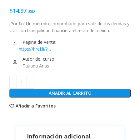
$
14.97
¡Por fin! Un método comprobado para salir de tus deudas y
vivir con tranquilidad financiera el resto de tu vida.
Pagina de Venta:
https://href.li/?
https://www.musihacks.com/offers/Xqvv5Thv/checkout
Autor del curso:
Tatiana Arias
AÑADIR AL CARRITO
Añadir a Favoritos
Información adicional