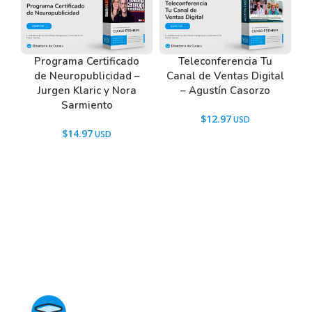
Programa Certificado
Teleconferencia Tu
de Neuropublicidad –
Canal de Ventas Digital
Jurgen Klaric y Nora
– Agustín Casorzo
Sarmiento
$
12.97
$
14.97
Directorio de Cursos