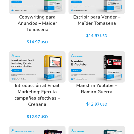
Copywriting para
Escribir para Vender –
Anuncios – Maider
Maïder Tomasena
Tomasena
$
14.97
$
14.97
Introducción al Email
Maestria Youtube –
Marketing: Ejecuta
Ramiro Guerra
campañas efectivas –
$
12.97
Crehana
$
12.97