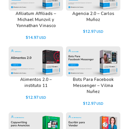
Afiliatum Affiliads –
Agencia 2.0 – Carlos
Michael Munzvil y
Muñoz
Yonnathan Vinasco
$
12.97
$
14.97
Alimentos 2.0 –
Bots Para Facebook
instituto 11
Messenger – Vilma
Nuñez
$
12.97
$
12.97