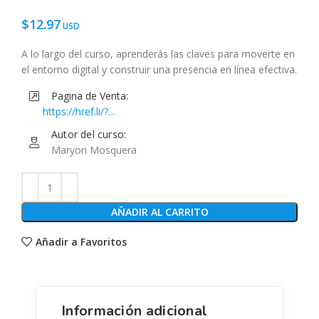
$
12.97
A lo largo del curso, aprenderás las claves para moverte en
el entorno digital y construir una presencia en línea efectiva.
Pagina de Venta:
https://href.li/?
https://www.musihacks.com/offers/Xqvv5Thv/checkout
Autor del curso:
Maryori Mosquera
AÑADIR AL CARRITO
Añadir a Favoritos
Información adicional