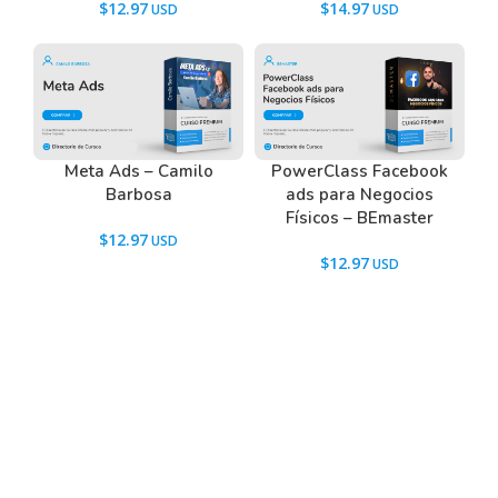
$
12.97
$
14.97
Meta Ads – Camilo
PowerClass Facebook
Barbosa
ads para Negocios
Físicos – BEmaster
$
12.97
$
12.97