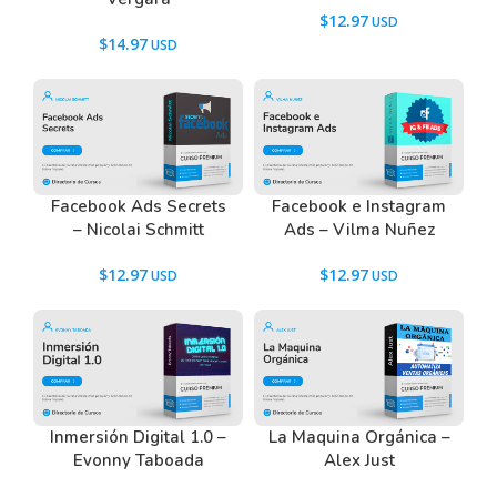
$
12.97
$
14.97
Facebook Ads Secrets
Facebook e Instagram
– Nicolai Schmitt
Ads – Vilma Nuñez
$
12.97
$
12.97
Inmersión Digital 1.0 –
La Maquina Orgánica –
Evonny Taboada
Alex Just