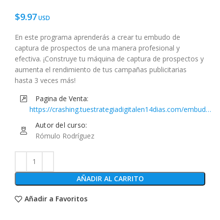
$
9.97
En este programa aprenderás a crear tu embudo de
captura de prospectos de una manera profesional y
efectiva. ¡Construye tu máquina de captura de prospectos y
aumenta el rendimiento de tus campañas publicitarias
hasta 3 veces más!
Pagina de Venta:
https://crashing.tuestrategiadigitalen14dias.com/embudo-
captura-de-prospectos
Autor del curso:
Rómulo Rodríguez
AÑADIR AL CARRITO
Añadir a Favoritos