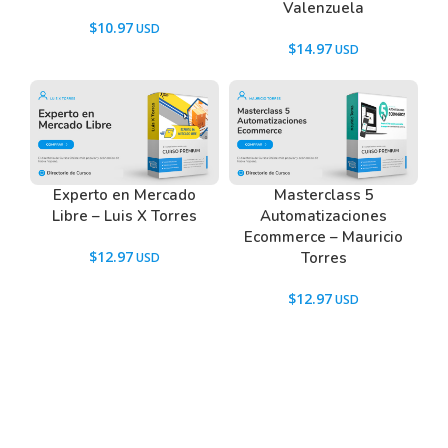
Valenzuela
$
10.97
$
14.97
Experto en Mercado
Masterclass 5
Libre – Luis X Torres
Automatizaciones
Ecommerce – Mauricio
$
12.97
Torres
$
12.97