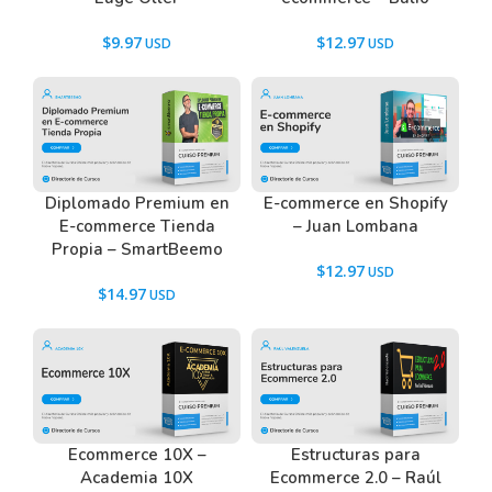
$
9.97
$
12.97
Diplomado Premium en
E-commerce en Shopify
E-commerce Tienda
– Juan Lombana
Propia – SmartBeemo
$
12.97
$
14.97
Ecommerce 10X –
Estructuras para
Academia 10X
Ecommerce 2.0 – Raúl