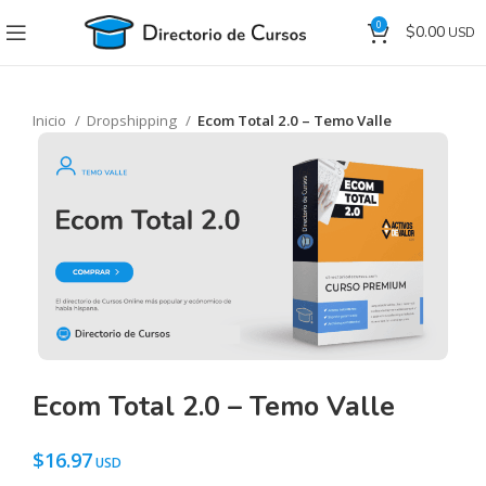
0
$
0.00
Inicio
Dropshipping
Ecom Total 2.0 – Temo Valle
Ecom Total 2.0 – Temo Valle
$
16.97