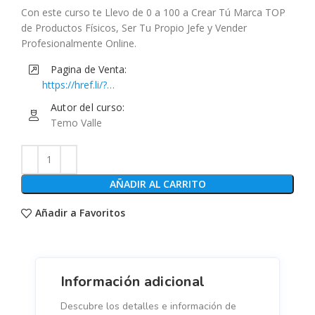
Con este curso te Llevo de 0 a 100 a Crear Tú Marca TOP
de Productos Físicos, Ser Tu Propio Jefe y Vender
Profesionalmente Online.
Pagina de Venta:
https://href.li/?
https://www.musihacks.com/offers/Xqvv5Thv/checkout
Autor del curso:
Temo Valle
AÑADIR AL CARRITO
Añadir a Favoritos
Información adicional
Descubre los detalles e información de