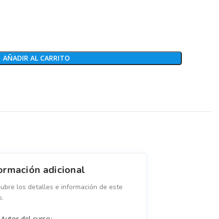
AÑADIR AL CARRITO
ormación adicional
ubre los detalles e información de este
o.
Autor del curso: