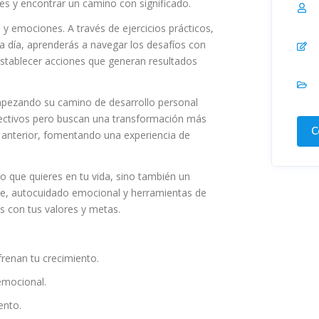
es y encontrar un camino con significado.
 y emociones. A través de ejercicios prácticos,
 a día, aprenderás a navegar los desafíos con
 establecer acciones que generan resultados
mpezando su camino de desarrollo personal
pectivos pero buscan una transformación más
C
 anterior, fomentando una experiencia de
lo que quieres en tu vida, sino también un
ue, autocuidado emocional y herramientas de
 con tus valores y metas.
renan tu crecimiento.
 emocional.
ento.