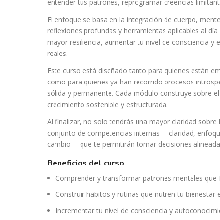
entender tus patrones, reprogramar creencias limitant
El enfoque se basa en la integración de cuerpo, mente
reflexiones profundas y herramientas aplicables al día
mayor resiliencia, aumentar tu nivel de consciencia y
reales.
Este curso está diseñado tanto para quienes están e
como para quienes ya han recorrido procesos intros
sólida y permanente. Cada módulo construye sobre el
crecimiento sostenible y estructurada.
Al finalizar, no solo tendrás una mayor claridad sobre 
conjunto de competencias internas —claridad, enfoq
cambio— que te permitirán tomar decisiones alineadas
beneficios del curso
Comprender y transformar patrones mentales que f
Construir hábitos y rutinas que nutren tu bienestar
Incrementar tu nivel de consciencia y autoconocimi