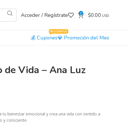
0
Acceder / Regístrate
$
0.00
DESCUENTOS
Cupones
Promoción del Mes
o de Vida – Ana Luz
 tu bienestar emocional y crea una vida con sentido a
o y consciente.