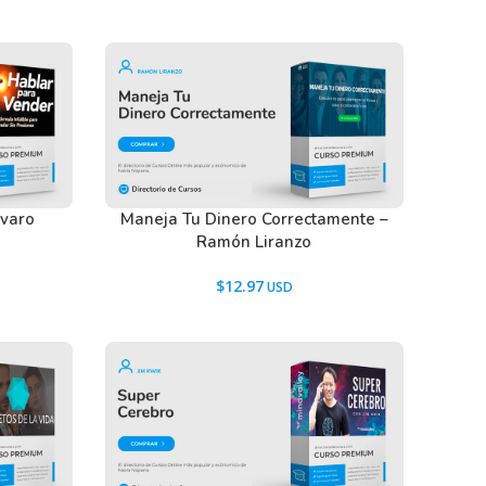
lvaro
Maneja Tu Dinero Correctamente –
Ramón Liranzo
$
12.97