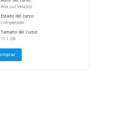
Ana Luz Velazco
Estado del curso:
Completado
Tamaño del Curso:
11.1 GB
omprar