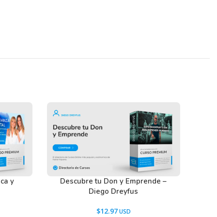
Descubre tu Don y Emprende –
ica y
Diego Dreyfus
$
12.97