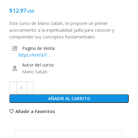
$
12.97
Este curso de Mario Sabán, te propone un primer
acercamiento a la espiritualidad judía para conocer y
comprender sus conceptos fundamentales.
Pagina de Venta:
https://href.li/?
https://www.musihacks.com/offers/Xqvv5Thv/checkout
Autor del curso:
Mario Sabán
AÑADIR AL CARRITO
Añadir a Favoritos