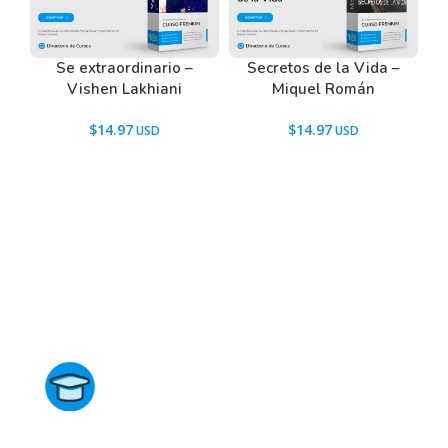
Se extraordinario –
Secretos de la Vida –
Vishen Lakhiani
Miquel Román
$
14.97
$
14.97
Directorio de Cursos
Este sitio no está afiliado ni está relacionado de