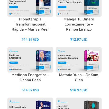
Hipnoterapia
Maneja Tu Dinero
Transformacional
Correctamente –
Rápida – Marisa Peer
Ramón Liranzo
$
14.97
$
12.97
Medicina Energetica –
Metodo Yuen – Dr Kam
Donna Eden
Yuen
$
14.97
$
16.97