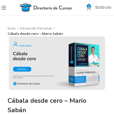
0
$
0.00
Inicio
Desarrollo Personal
Cábala desde cero – Mario Sabán
Cábala desde cero – Mario
Sabán