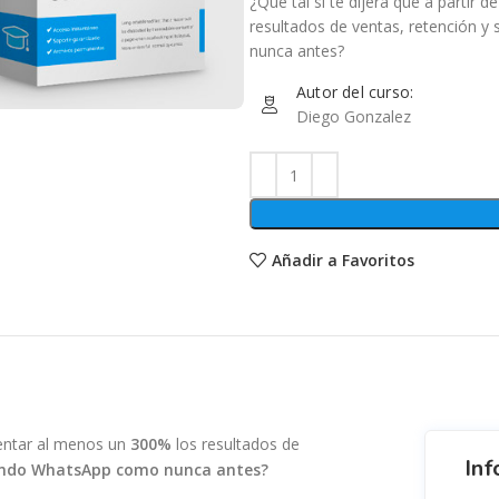
¿Qué tal si te dijera que a parti
resultados de ventas, retención y
nunca antes?
Autor del curso:
Diego Gonzalez
Añadir a Favoritos
mentar al menos un
300%
los resultados de
Inf
ando WhatsApp como nunca antes?