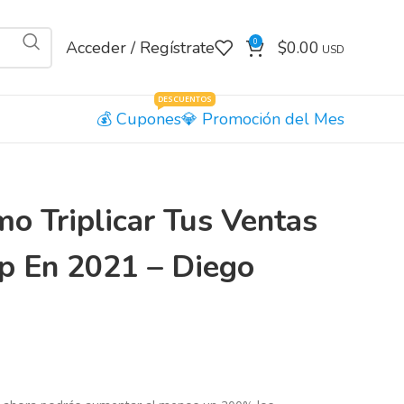
0
Acceder / Regístrate
$
0.00
DESCUENTOS
Cupones
Promoción del Mes
 Triplicar Tus Ventas
 En 2021 – Diego