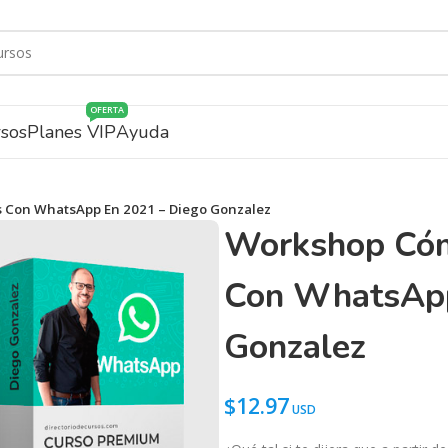
OFERTA
rsos
Planes VIP
Ayuda
s Con WhatsApp En 2021 – Diego Gonzalez
Workshop Cómo
Con WhatsApp
Gonzalez
$
12.97