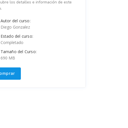
ubre los detalles e información de este
o.
Autor del curso:
Diego Gonzalez
Estado del curso:
Completado
Tamaño del Curso:
690 MB
omprar