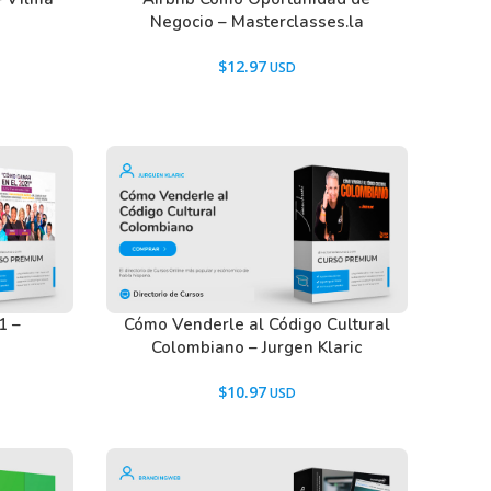
Negocio – Masterclasses.la
$
12.97
1 –
Cómo Venderle al Código Cultural
Colombiano – Jurgen Klaric
$
10.97