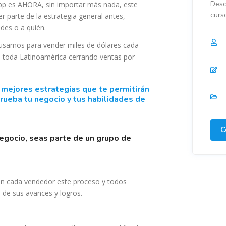
Desc
p es AHORA, sin importar más nada, este
curs
r parte de la estrategia general antes,
des o a quién.
usamos para vender miles de dólares cada
 toda Latinoamérica cerrando ventas por
rueba tu negocio y tus habilidades de
C
 en cada vendedor este proceso y todos
 de sus avances y logros.