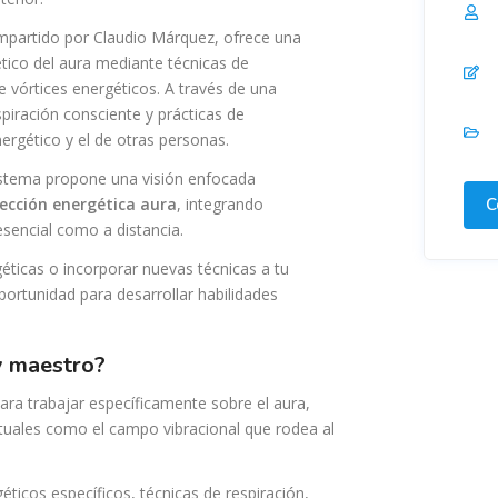
impartido por Claudio Márquez, ofrece una
tico del aura mediante técnicas de
e vórtices energéticos. A través de una
piración consciente y prácticas de
ergético y el de otras personas.
sistema propone una visión enfocada
ección energética aura
, integrando
C
sencial como a distancia.
éticas o incorporar nuevas técnicas a tu
portunidad para desarrollar habilidades
 y maestro?
ara trabajar específicamente sobre el aura,
rituales como el campo vibracional que rodea al
éticos específicos, técnicas de respiración,