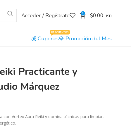
0
Acceder / Regístrate
$
0.00
DESCUENTOS
Cupones
Promoción del Mes
iki Practicante y
udio Márquez
 con Vortex Aura Reiki y domina técnicas para limpiar,
ergético.