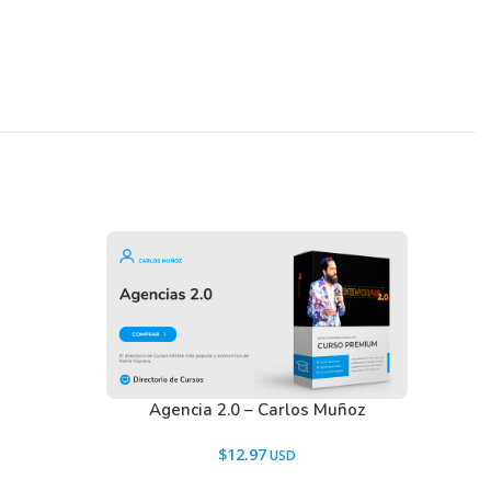
Agencia 2.0 – Carlos Muñoz
$
12.97