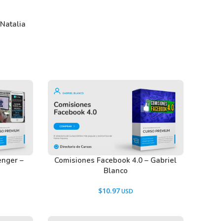
 Natalia
enger –
Comisiones Facebook 4.0 – Gabriel
Blanco
$
10.97