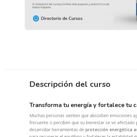
Descripción del curso
transforma tu energía y fortalece tu
Muchas personas sienten que absorben emociones aj
frecuente o perciben que su bienestar se ve afectado
desarrollar herramientas de
protección energética a
para recuperar el equilibrio y fortalecer la estabilidad in