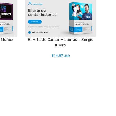
s Muñoz
El Arte de Contar Historias – Sergio
Ituero
$
14.97