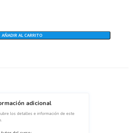
AÑADIR AL CARRITO
ormación adicional
ubre los detalles e información de este
o.
Autor del curso: