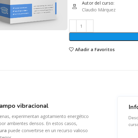
Autor del curso:
Claudio Márquez
Añadir a Favoritos
 campo vibracional
Inf
enas, experimentan agotamiento energético
Desc
 por ambientes densos. En estos casos,
curs
ura
puede convertirse en un recurso valioso
terior.