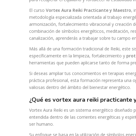
El curso
Vortex Aura Reiki Practicante y Maestro
, 
metodología especializada orientada al trabajo energé
armonización, fortalecimiento vibracional y creación d
combinación de símbolos energéticos, meditación, res
canalización, aprenderás a trabajar sobre tu campo en
Más allá de una formación tradicional de Reiki, este 
específicamente en la limpieza, fortalecimiento y
prot
herramientas que pueden aplicarse tanto de forma pre
Si deseas ampliar tus conocimientos en terapias energ
práctica profesional, esta formación representa una o
valiosas dentro del ámbito del bienestar energético.
¿qué es vortex aura reiki practicante
Vortex Aura Reiki es un sistema energético diseñado p
entendida dentro de las corrientes energéticas y espi
ser humano.
Su enfoque se basa en la utilización de símbolos energ