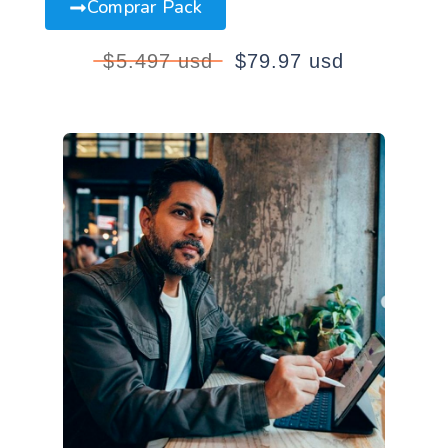
Comprar Pack
$5.497 usd
$79.97 usd