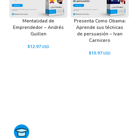
Mentalidad de
Presenta Como Obama:
Emprendedor – Andrés
Aprende sus técnicas
Guillen
de persuasión – Ivan
Carnicero
$
12.97
$
10.97
Directorio de Cursos