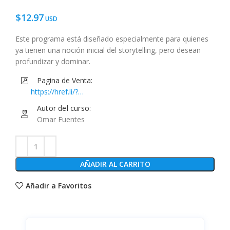
$
12.97
Este programa está diseñado especialmente para quienes
ya tienen una noción inicial del storytelling, pero desean
profundizar y dominar.
Pagina de Venta:
https://href.li/?
https://www.musihacks.com/offers/Xqvv5Thv/checkout
Autor del curso:
Omar Fuentes
AÑADIR AL CARRITO
Añadir a Favoritos