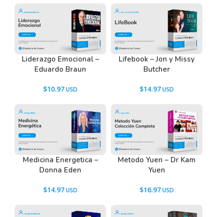
Liderazgo Emocional –
Lifebook – Jon y Missy
Eduardo Braun
Butcher
$
10.97
$
14.97
Medicina Energetica –
Metodo Yuen – Dr Kam
Donna Eden
Yuen
$
14.97
$
16.97