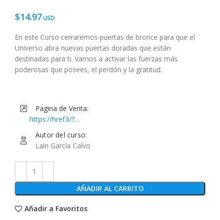
$
14.97
En este Curso cerraremos puertas de bronce para que el
Universo abra nuevas puertas doradas que están
destinadas para ti. Vamos a activar las fuerzas más
poderosas que posees, el perdón y la gratitud.
Pagina de Venta:
https://href.li/?
https://www.musihacks.com/offers/Xqvv5Thv/checkout
Autor del curso:
Lain García Calvo
AÑADIR AL CARRITO
Añadir a Favoritos