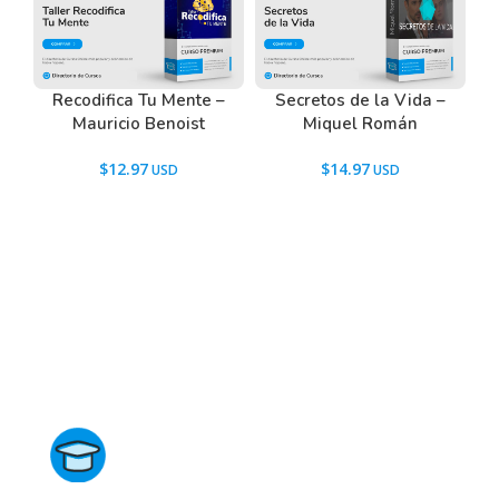
Recodifica Tu Mente –
Secretos de la Vida –
Mauricio Benoist
Miquel Román
$
12.97
$
14.97
Directorio de Cursos