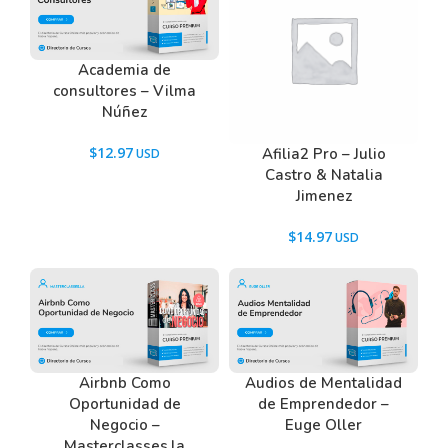
Academia de
consultores – Vilma
Núñez
$
12.97
Afilia2 Pro – Julio
Castro & Natalia
Jimenez
$
14.97
Airbnb Como
Audios de Mentalidad
Oportunidad de
de Emprendedor –
Negocio –
Euge Oller
Masterclasses.la