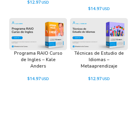
$
12.97
$
14.97
Programa RAIO Curso
Técnicas de Estudio de
de Ingles – Kale
Idiomas –
Anders
Metaaprendizaje
$
14.97
$
12.97