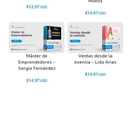
Muñoz
$
12.97
$
14.97
Máster de
Ventas desde la
Emprendedores –
esencia – Lida Arias
Sergio Fernández
$
14.97
$
14.97