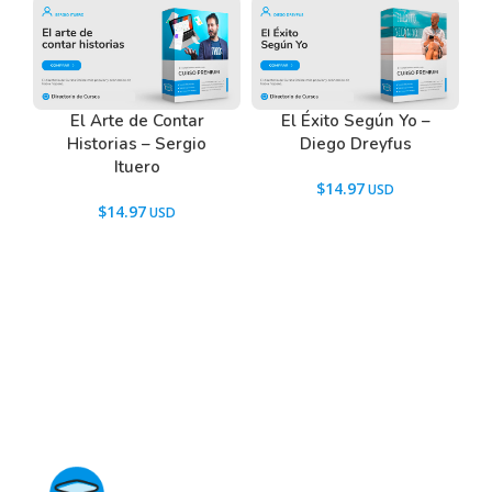
El Arte de Contar
El Éxito Según Yo –
Historias – Sergio
Diego Dreyfus
Ituero
$
14.97
$
14.97