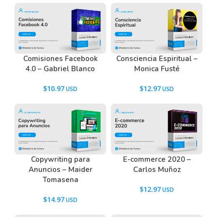
Comisiones Facebook
Consciencia Espiritual –
4.0 – Gabriel Blanco
Monica Fusté
$
10.97
$
12.97
Copywriting para
E-commerce 2020 –
Anuncios – Maider
Carlos Muñoz
Tomasena
$
12.97
$
14.97