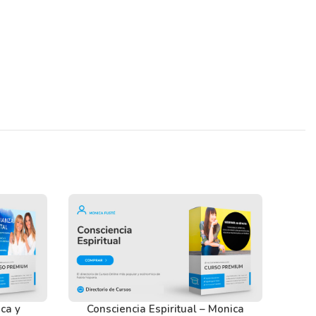
Consciencia Espiritual – Monica
ica y