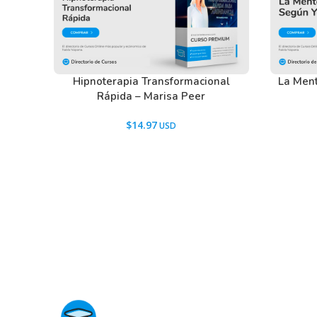
Hipnoterapia Transformacional
La Ment
Rápida – Marisa Peer
$
14.97
Directorio de Cursos