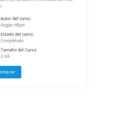
o.
Autor del curso:
Regan Hillyer
Estado del curso:
Completado
Tamaño del Curso:
2 GB
omprar