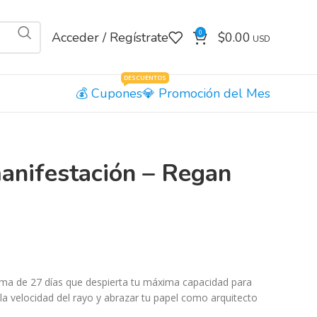
0
Acceder / Regístrate
$
0.00
DESCUENTOS
Cupones
Promoción del Mes
manifestación – Regan
ama de 27 días que despierta tu máxima capacidad para
a la velocidad del rayo y abrazar tu papel como arquitecto