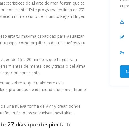
racterísticos de El arte de manifestar, que te
curs
ón consciente. Este programa en línea de 27
estación número uno del mundo: Regan Hillyer.
espierta tu máxima capacidad para visualizar
zar tu papel como arquitecto de tus sueños y tu
n video de 15 a 20 minutos que te guiará a
 herramientas de mentalidad y trabajo del alma
C
 creación consciente.
erdad sobre lo que realmente es la
bios profundos de identidad que convertirán el
.
cia una nueva forma de vivir y crear: donde
 sueños más locos se vuelven inevitables.