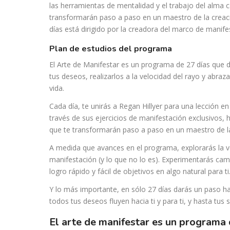
las herramientas de mentalidad y el trabajo del alma ca
transformarán paso a paso en un maestro de la creaci
días está dirigido por la creadora del marco de manif
plan de estudios del programa
El Arte de Manifestar es un programa de 27 días que d
tus deseos, realizarlos a la velocidad del rayo y abra
vida.
Cada día, te unirás a Regan Hillyer para una lección e
través de sus ejercicios de manifestación exclusivos,
que te transformarán paso a paso en un maestro de la
A medida que avances en el programa, explorarás la v
manifestación (y lo que no lo es). Experimentarás cam
logro rápido y fácil de objetivos en algo natural para ti
Y lo más importante, en sólo 27 días darás un paso ha
todos tus deseos fluyen hacia ti y para ti, y hasta tus
el arte de manifestar es un programa de 27 días que despierta tu